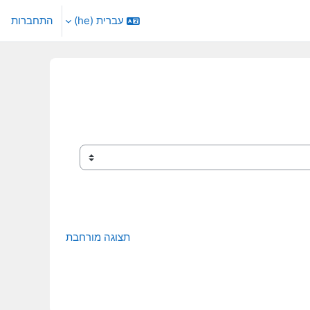
עברית ‎(he)‎
התחברות
תצוגה מורחבת