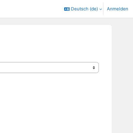
Deutsch ‎(de)‎
Anmelden