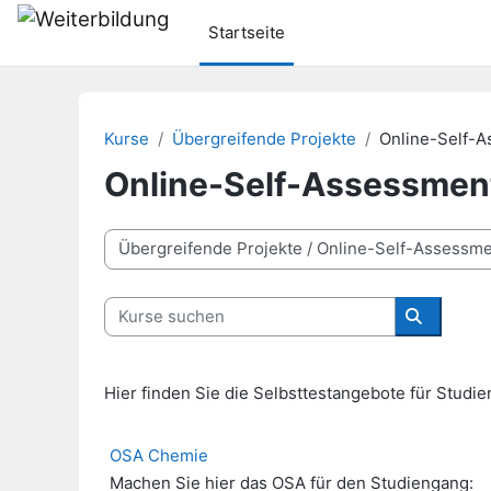
Zum Hauptinhalt
Startseite
Kurse
Übergreifende Projekte
Online-Self-
Online-Self-Assessmen
Kursbereiche
Kurse suchen
Kurse su
Hier finden Sie die Selbsttestangebote für Studie
OSA Chemie
Machen Sie hier das OSA für den Studiengang: