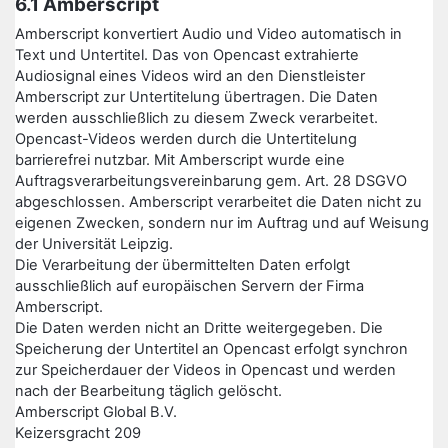
6.1 Amberscript
Amberscript konvertiert Audio und Video automatisch in
Text und Untertitel. Das von Opencast extrahierte
Audiosignal eines Videos wird an den Dienstleister
Amberscript zur Untertitelung übertragen. Die Daten
werden ausschließlich zu diesem Zweck verarbeitet.
Opencast-Videos werden durch die Untertitelung
barrierefrei nutzbar. Mit Amberscript wurde eine
Auftragsverarbeitungsvereinbarung gem. Art. 28 DSGVO
abgeschlossen. Amberscript verarbeitet die Daten nicht zu
eigenen Zwecken, sondern nur im Auftrag und auf Weisung
der Universität Leipzig.
Die Verarbeitung der übermittelten Daten erfolgt
ausschließlich auf europäischen Servern der Firma
Amberscript.
Die Daten werden nicht an Dritte weitergegeben. Die
Speicherung der Untertitel an Opencast erfolgt synchron
zur Speicherdauer der Videos in Opencast und werden
nach der Bearbeitung täglich gelöscht.
Amberscript Global B.V.
Keizersgracht 209