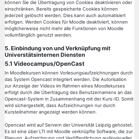
können Sie die Übertragung von Cookies deaktivieren oder
einschränken. Bereits gespeicherte Cookies können
jederzeit gelöscht werden. Dies kann auch automatisiert
erfolgen. Werden Cookies für Moodle deaktiviert, können
möglicherweise nicht mehr alle Funktionen von Moodle
vollumfänglich genutzt werden.
5. Einbindung von und Verknüpfung mit
Universtätsinternen Diensten
5.1 Videocampus/OpenCast
In Moodlekursen können Vorlesungsaufzeichnungen durch
das System Opencast integriert werden. Die Autorisation
zur Anzeige der Videos im Rahmen eines Moodlekurses
erfolgt durch die Übertragung des Benutzernamens an das
Opencast-System in Zusammenhang mit der Kurs-ID. Somit
wird sichergestellt, dass Aufzeichnungen nur durch
Kursteilnehmer angezeigt werden können.
Opencast wird auf Servern der Universität Leipzig gehostet.
Es ist eine über LTI mit Moodle verknüpfte Software, die zur
Planung, Aufzeichnung und Veröffentlichung audiovisueller