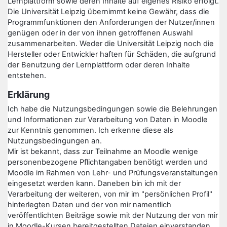
Lernplattform sowie deren Inhalte auf eigenes Risiko erfolgt.
Die Universität Leipzig übernimmt keine Gewähr, dass die
Programmfunktionen den Anforderungen der Nutzer/innen
genügen oder in der von ihnen getroffenen Auswahl
zusammenarbeiten. Weder die Universität Leipzig noch die
Hersteller oder Entwickler haften für Schäden, die aufgrund
der Benutzung der Lernplattform oder deren Inhalte
entstehen.
Erklärung
Ich habe die Nutzungsbedingungen sowie die Belehrungen
und Informationen zur Verarbeitung von Daten in Moodle
zur Kenntnis genommen. Ich erkenne diese als
Nutzungsbedingungen an.
Mir ist bekannt, dass zur Teilnahme an Moodle wenige
personenbezogene Pflichtangaben benötigt werden und
Moodle im Rahmen von Lehr- und Prüfungsveranstaltungen
eingesetzt werden kann. Daneben bin ich mit der
Verarbeitung der weiteren, von mir im "persönlichen Profil"
hinterlegten Daten und der von mir namentlich
veröffentlichten Beiträge sowie mit der Nutzung der von mir
in Moodle-Kursen bereitgestellten Dateien einverstanden.