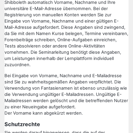
Shibboleth automatisch Vorname, Nachname und Ihre
universitäre E-Mail-Adresse übernommen. Bei der
Registrierung von manuellen Konten werden Sie zur
Eingabe von Vorname, Nachname und einer gültigen E-
Mail-Adresse aufgefordert. Diese Angaben sind zwingend,
da Sie mit dem Namen Kurse belegen, Termine vereinbaren,
Forenbeiträge schreiben, Online-Aufgaben einreichen,
Tests absolvieren oder andere Online-Aktivitäten
vornehmen. Die Seminarleitung benötigt diese Angaben,
um Leistungen innerhalb der Lernplattform individuell
zuzuordnen.
Bei Eingabe von Vorname, Nachname und E-Mailadresse
sind Sie zu wahrheitsgemäßen Angaben verpflichtet. Die
Verwendung von Fantasienamen ist ebenso unzulässig wie
die Verwendung ungültiger E-Mailadressen. Ungültige E-
Mailadressen werden gelöscht und die betreffenden Nutzer
zu einer Neueingabe aufgefordert.
Der Vorname kann abgekürzt werden.
Schutzrechte
Sie werden darauf hingewiesen, dass die auf der