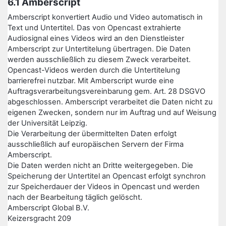
6.1 Amberscript
Amberscript konvertiert Audio und Video automatisch in
Text und Untertitel. Das von Opencast extrahierte
Audiosignal eines Videos wird an den Dienstleister
Amberscript zur Untertitelung übertragen. Die Daten
werden ausschließlich zu diesem Zweck verarbeitet.
Opencast-Videos werden durch die Untertitelung
barrierefrei nutzbar. Mit Amberscript wurde eine
Auftragsverarbeitungsvereinbarung gem. Art. 28 DSGVO
abgeschlossen. Amberscript verarbeitet die Daten nicht zu
eigenen Zwecken, sondern nur im Auftrag und auf Weisung
der Universität Leipzig.
Die Verarbeitung der übermittelten Daten erfolgt
ausschließlich auf europäischen Servern der Firma
Amberscript.
Die Daten werden nicht an Dritte weitergegeben. Die
Speicherung der Untertitel an Opencast erfolgt synchron
zur Speicherdauer der Videos in Opencast und werden
nach der Bearbeitung täglich gelöscht.
Amberscript Global B.V.
Keizersgracht 209