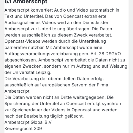
6.1 Amberscript
Amberscript konvertiert Audio und Video automatisch in
Text und Untertitel. Das von Opencast extrahierte
Audiosignal eines Videos wird an den Dienstleister
Amberscript zur Untertitelung übertragen. Die Daten
werden ausschließlich zu diesem Zweck verarbeitet.
Opencast-Videos werden durch die Untertitelung
barrierefrei nutzbar. Mit Amberscript wurde eine
Auftragsverarbeitungsvereinbarung gem. Art. 28 DSGVO
abgeschlossen. Amberscript verarbeitet die Daten nicht zu
eigenen Zwecken, sondern nur im Auftrag und auf Weisung
der Universität Leipzig.
Die Verarbeitung der übermittelten Daten erfolgt
ausschließlich auf europäischen Servern der Firma
Amberscript.
Die Daten werden nicht an Dritte weitergegeben. Die
Speicherung der Untertitel an Opencast erfolgt synchron
zur Speicherdauer der Videos in Opencast und werden
nach der Bearbeitung täglich gelöscht.
Amberscript Global B.V.
Keizersgracht 209