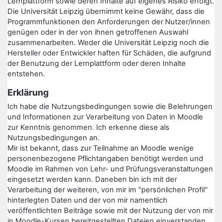
Lernplattform sowie deren Inhalte auf eigenes Risiko erfolgt.
Die Universität Leipzig übernimmt keine Gewähr, dass die
Programmfunktionen den Anforderungen der Nutzer/innen
genügen oder in der von ihnen getroffenen Auswahl
zusammenarbeiten. Weder die Universität Leipzig noch die
Hersteller oder Entwickler haften für Schäden, die aufgrund
der Benutzung der Lernplattform oder deren Inhalte
entstehen.
Erklärung
Ich habe die Nutzungsbedingungen sowie die Belehrungen
und Informationen zur Verarbeitung von Daten in Moodle
zur Kenntnis genommen. Ich erkenne diese als
Nutzungsbedingungen an.
Mir ist bekannt, dass zur Teilnahme an Moodle wenige
personenbezogene Pflichtangaben benötigt werden und
Moodle im Rahmen von Lehr- und Prüfungsveranstaltungen
eingesetzt werden kann. Daneben bin ich mit der
Verarbeitung der weiteren, von mir im "persönlichen Profil"
hinterlegten Daten und der von mir namentlich
veröffentlichten Beiträge sowie mit der Nutzung der von mir
in Moodle-Kursen bereitgestellten Dateien einverstanden.