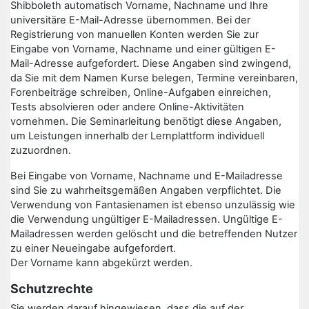
Shibboleth automatisch Vorname, Nachname und Ihre
universitäre E-Mail-Adresse übernommen. Bei der
Registrierung von manuellen Konten werden Sie zur
Eingabe von Vorname, Nachname und einer gültigen E-
Mail-Adresse aufgefordert. Diese Angaben sind zwingend,
da Sie mit dem Namen Kurse belegen, Termine vereinbaren,
Forenbeiträge schreiben, Online-Aufgaben einreichen,
Tests absolvieren oder andere Online-Aktivitäten
vornehmen. Die Seminarleitung benötigt diese Angaben,
um Leistungen innerhalb der Lernplattform individuell
zuzuordnen.
Bei Eingabe von Vorname, Nachname und E-Mailadresse
sind Sie zu wahrheitsgemäßen Angaben verpflichtet. Die
Verwendung von Fantasienamen ist ebenso unzulässig wie
die Verwendung ungültiger E-Mailadressen. Ungültige E-
Mailadressen werden gelöscht und die betreffenden Nutzer
zu einer Neueingabe aufgefordert.
Der Vorname kann abgekürzt werden.
Schutzrechte
Sie werden darauf hingewiesen, dass die auf der