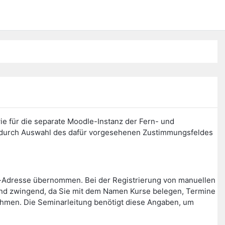
ie für die separate Moodle-Instanz der Fern- und
n durch Auswahl des dafür vorgesehenen Zustimmungsfeldes
l-Adresse übernommen. Bei der Registrierung von manuellen
ind zwingend, da Sie mit dem Namen Kurse belegen, Termine
nehmen. Die Seminarleitung benötigt diese Angaben, um