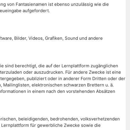
ng von Fantasienamen ist ebenso unzulässig wie die
eueingabe aufgefordert.
ftware, Bilder, Videos, Grafiken, Sound und andere
ie sind berechtigt, die auf der Lernplattform zugänglichen
terzuladen oder auszudrucken. Für andere Zwecke ist eine
itergegeben, publiziert oder in anderer Form Dritten oder der
Mailinglisten, elektronischen schwarzen Brettern u. ä.
en Informationen in einem nach den vorstehenden Absätzen
rischen, beleidigenden, bedrohenden, volksverhetzenden
er Lernplattform für gewerbliche Zwecke sowie die