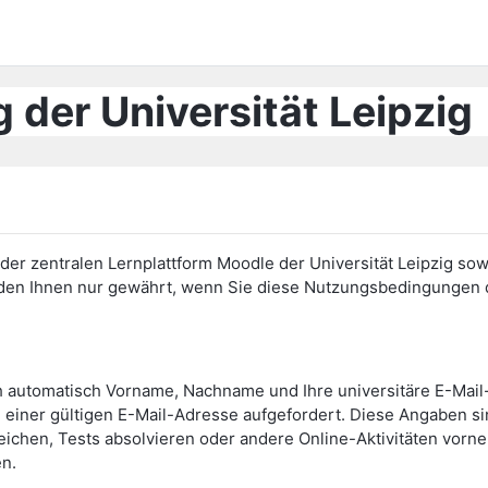
 der Universität Leipzig
er zentralen Lernplattform Moodle der Universität Leipzig sow
erden Ihnen nur gewährt, wenn Sie diese Nutzungsbedingunge
h automatisch Vorname, Nachname und Ihre universitäre E-Mai
einer gültigen E-Mail-Adresse aufgefordert. Diese Angaben s
eichen, Tests absolvieren oder andere Online-Aktivitäten vor
en.