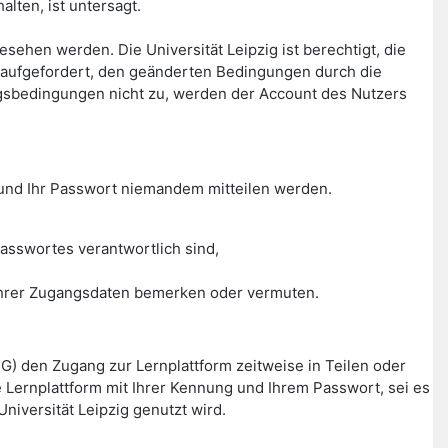
lten, ist untersagt.
hen werden. Die Universität Leipzig ist berechtigt, die
aufgefordert, den geänderten Bedingungen durch die
gsbedingungen nicht zu, werden der Account des Nutzers
g und Ihr Passwort niemandem mitteilen werden.
asswortes verantwortlich sind,
g Ihrer Zugangsdaten bemerken oder vermuten.
HG) den Zugang zur Lernplattform zeitweise in Teilen oder
Lernplattform mit Ihrer Kennung und Ihrem Passwort, sei es
niversität Leipzig genutzt wird.