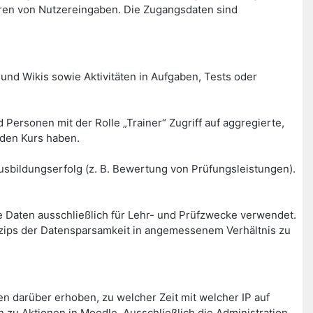
ren von Nutzereingaben. Die Zugangsdaten sind
und Wikis sowie Aktivitäten in Aufgaben, Tests oder
Personen mit der Rolle „Trainer“ Zugriff auf aggregierte,
nden Kurs haben.
sbildungserfolg (z. B. Bewertung von Prüfungsleistungen).
 Daten ausschließlich für Lehr- und Prüfzwecke verwendet.
inzips der Datensparsamkeit in angemessenem Verhältnis zu
 darüber erhoben, zu welcher Zeit mit welcher IP auf
 zu Aktionen in Moodle. Ausschließlich die Administration