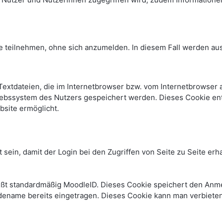
e teilnehmen, ohne sich anzumelden. In diesem Fall werden auss
Textdateien, die im Internetbrowser bzw. vom Internetbrowse
iebssystem des Nutzers gespeichert werden. Dieses Cookie enth
bsite ermöglicht.
 sein, damit der Login bei den Zugriffen von Seite zu Seite e
ißt standardmäßig MoodleID. Dieses Cookie speichert den An
dename bereits eingetragen. Dieses Cookie kann man verbiete