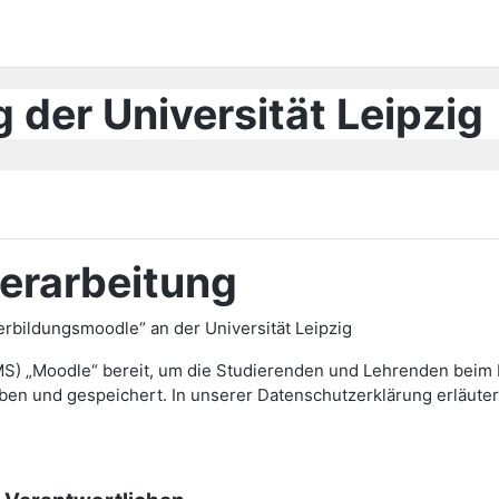
 der Universität Leipzig
erarbeitung
bildungsmoodle“ an der Universität Leipzig
MS) „Moodle“ bereit, um die Studierenden und Lehrenden beim L
und gespeichert. In unserer Datenschutzerklärung erläutern 