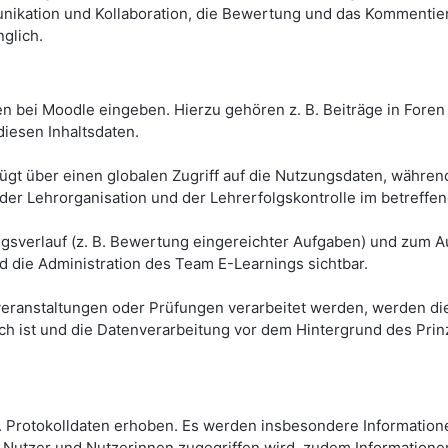
nikation und Kollaboration, die Bewertung und das Kommentie
glich.
n bei Moodle eingeben. Hierzu gehören z. B. Beiträge in Foren 
diesen Inhaltsdaten.
gt über einen globalen Zugriff auf die Nutzungsdaten, während 
 der Lehrorganisation und der Lehrerfolgskontrolle im betreffe
sverlauf (z. B. Bewertung eingereichter Aufgaben) und zum Au
d die Administration des Team E-Learnings sichtbar.
eranstaltungen oder Prüfungen verarbeitet werden, werden die
lich ist und die Datenverarbeitung vor dem Hintergrund des Pr
Protokolldaten erhoben. Es werden insbesondere Informationen
 Nutzer und Nutzerinnen zugegriffen wird, zudem Informationen