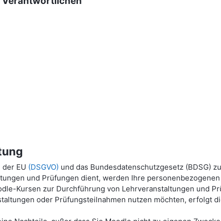
g Verantwortlichen
tung
g der EU
(DSGVO)
und das Bundesdatenschutzgesetz (BDSG) zu
ltungen und Prüfungen dient, werden Ihre personenbezogenen P
dle-Kursen zur Durchführung von Lehrveranstaltungen und Prü
taltungen oder Prüfungsteilnahmen nutzen möchten, erfolgt die 