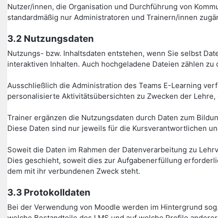
Nutzer/innen, die Organisation und Durchführung von Kommu
standardmäßig nur Administratoren und Trainern/innen zugän
3.2 Nutzungsdaten
Nutzungs- bzw. Inhaltsdaten entstehen, wenn Sie selbst Date
interaktiven Inhalten. Auch hochgeladene Dateien zählen zu 
Ausschließlich die Administration des Teams E-Learning verfü
personalisierte Aktivitätsübersichten zu Zwecken der Lehre,
Trainer ergänzen die Nutzungsdaten durch Daten zum Bildung
Diese Daten sind nur jeweils für die Kursverantwortlichen un
Soweit die Daten im Rahmen der Datenverarbeitung zu Lehrv
Dies geschieht, soweit dies zur Aufgabenerfüllung erforder
dem mit ihr verbundenen Zweck steht.
3.3 Protokolldaten
Bei der Verwendung von Moodle werden im Hintergrund sog. 
welche Bestandteile des LMS und auf welche Profile anderer