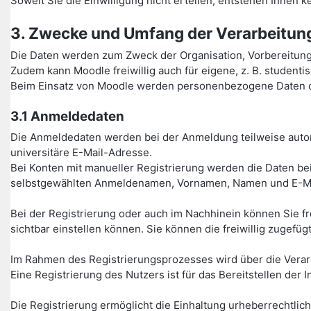
Soweit Sie die Einwilligung nicht erteilen, entstehen Ihnen
3. Zwecke und Umfang der Verarbeitu
Die Daten werden zum Zweck der Organisation, Vorbereitun
Zudem kann Moodle freiwillig auch für eigene, z. B. studen
Beim Einsatz von Moodle werden personenbezogene Daten de
3.1 Anmeldedaten
Die Anmeldedaten werden bei der Anmeldung teilweise autom
universitäre E-Mail-Adresse.
Bei Konten mit manueller Registrierung werden die Daten bei
selbstgewählten Anmeldenamen, Vornamen, Namen und E-Ma
Bei der Registrierung oder auch im Nachhinein können Sie fr
sichtbar einstellen können. Sie können die freiwillig zugefüg
Im Rahmen des Registrierungsprozesses wird über die Verarbei
Eine Registrierung des Nutzers ist für das Bereitstellen de
Die Registrierung ermöglicht die Einhaltung urheberrechtlic