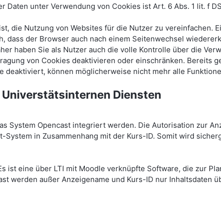
Daten unter Verwendung von Cookies ist Art. 6 Abs. 1 lit. f D
t, die Nutzung von Websites für die Nutzer zu vereinfachen. 
lich, dass der Browser auch nach einem Seitenwechsel wiedere
aher haben Sie als Nutzer auch die volle Kontrolle über die V
tragung von Cookies deaktivieren oder einschränken. Bereits 
e deaktiviert, können möglicherweise nicht mehr alle Funktion
 Universtätsinternen Diensten
 System Opencast integriert werden. Die Autorisation zur An
System in Zusammenhang mit der Kurs-ID. Somit wird sicherge
Es ist eine über LTI mit Moodle verknüpfte Software, die zur P
st werden außer Anzeigename und Kurs-ID nur Inhaltsdaten übe