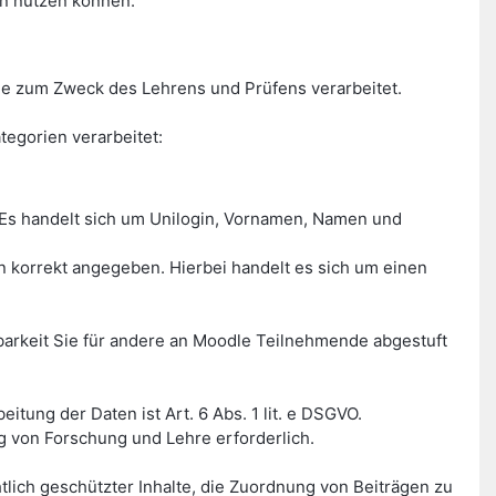
en nutzen können.
e zum Zweck des Lehrens und Prüfens verarbeitet.
egorien verarbeitet:
Es handelt sich um Unilogin, Vornamen, Namen und
on korrekt angegeben. Hierbei handelt es sich um einen
tbarkeit Sie für andere an Moodle Teilnehmende abgestuft
tung der Daten ist Art. 6 Abs. 1 lit. e DSGVO.
g von Forschung und Lehre erforderlich.
tlich geschützter Inhalte, die Zuordnung von Beiträgen zu