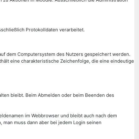
chließlich Protokolldaten verarbeitet.
r auf dem Computersystem des Nutzers gespeichert werden.
ält eine charakteristische Zeichenfolge, die eine eindeutige
rhalten bleibt. Beim Abmelden oder beim Beenden des
meldenamen im Webbrowser und bleibt auch nach dem
n, man muss dann aber bei jedem Login seinen