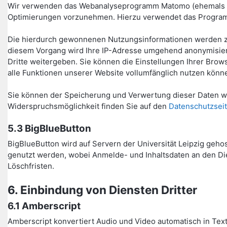
Wir verwenden das Webanalyseprogramm Matomo (ehemals Piw
Optimierungen vorzunehmen. Hierzu verwendet das Program
Die hierdurch gewonnenen Nutzungsinformationen werden zu
diesem Vorgang wird Ihre IP-Adresse umgehend anonymisiert
Dritte weitergeben. Sie können die Einstellungen Ihrer Bro
alle Funktionen unserer Website vollumfänglich nutzen könn
Sie können der Speicherung und Verwertung dieser Daten wä
Widerspruchsmöglichkeit finden Sie auf den
Datenschutzseit
5.3 BigBlueButton
BigBlueButton wird auf Servern der Universität Leipzig geho
genutzt werden, wobei Anmelde- und Inhaltsdaten an den Die
Löschfristen.
6. Einbindung von Diensten Dritter
6.1 Amberscript
Amberscript konvertiert Audio und Video automatisch in Text