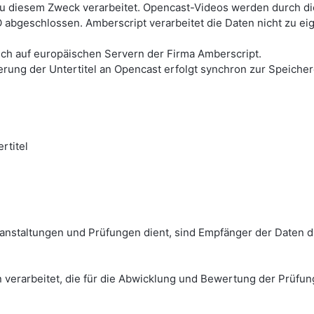
u diesem Zweck verarbeitet. Opencast-Videos werden durch die 
 abgeschlossen. Amberscript verarbeitet die Daten nicht zu e
lich auf europäischen Servern der Firma Amberscript.
erung der Untertitel an Opencast erfolgt synchron zur Speich
rtitel
anstaltungen und Prüfungen dient, sind Empfänger der Daten d
 verarbeitet, die für die Abwicklung und Bewertung der Prüfun