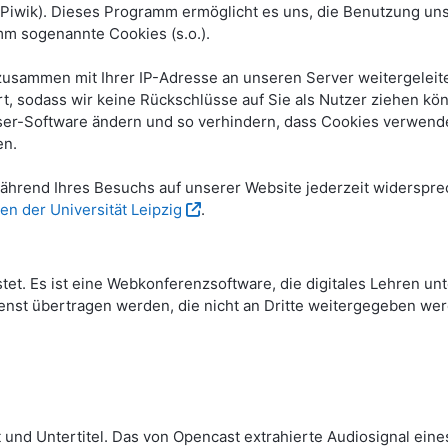
ik). Dieses Programm ermöglicht es uns, die Benutzung unse
m sogenannte Cookies (s.o.).
sammen mit Ihrer IP-Adresse an unseren Server weitergeleite
, sodass wir keine Rückschlüsse auf Sie als Nutzer ziehen kö
wser-Software ändern und so verhindern, dass Cookies verwende
en.
hrend Ihres Besuchs auf unserer Website jederzeit widerspre
en der Universität Leipzig
.
stet. Es ist eine Webkonferenzsoftware, die digitales Lehren u
nst übertragen werden, die nicht an Dritte weitergegeben wer
 und Untertitel. Das von Opencast extrahierte Audiosignal eine