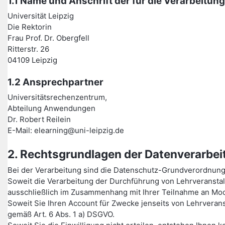
1.1 Name und Anschrift der für die Verarbeitun
Universität Leipzig
Die Rektorin
Frau Prof. Dr. Obergfell
Ritterstr. 26
04109 Leipzig
1.2 Ansprechpartner
Universitätsrechenzentrum,
Abteilung Anwendungen
Dr. Robert Reilein
E-Mail: elearning@uni-leipzig.de
2. Rechtsgrundlagen der Datenverarbei
Bei der Verarbeitung sind die Datenschutz-Grundverordnun
Soweit die Verarbeitung der Durchführung von Lehrveransta
ausschließlich im Zusammenhang mit Ihrer Teilnahme an Moo
Soweit Sie Ihren Account für Zwecke jenseits von Lehrverans
gemäß Art. 6 Abs. 1 a) DSGVO.