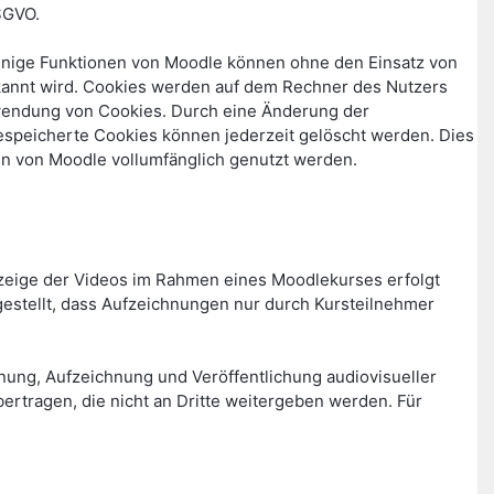
SGVO.
Einige Funktionen von Moodle können ohne den Einsatz von
rkannt wird. Cookies werden auf dem Rechner des Nutzers
erwendung von Cookies. Durch eine Änderung der
gespeicherte Cookies können jederzeit gelöscht werden. Dies
en von Moodle vollumfänglich genutzt werden.
zeige der Videos im Rahmen eines Moodlekurses erfolgt
stellt, dass Aufzeichnungen nur durch Kursteilnehmer
lanung, Aufzeichnung und Veröffentlichung audiovisueller
rtragen, die nicht an Dritte weitergeben werden. Für