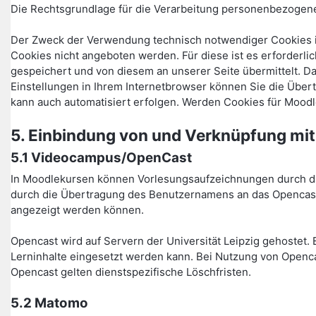
Die Rechtsgrundlage für die Verarbeitung personenbezogener 
Der Zweck der Verwendung technisch notwendiger Cookies is
Cookies nicht angeboten werden. Für diese ist es erforder
gespeichert und von diesem an unserer Seite übermittelt. D
Einstellungen in Ihrem Internetbrowser können Sie die Über
kann auch automatisiert erfolgen. Werden Cookies für Moodl
5. Einbindung von und Verknüpfung mit
5.1 Videocampus/OpenCast
In Moodlekursen können Vorlesungsaufzeichnungen durch das
durch die Übertragung des Benutzernamens an das Opencast-
angezeigt werden können.
Opencast wird auf Servern der Universität Leipzig gehostet. 
Lerninhalte eingesetzt werden kann. Bei Nutzung von Openca
Opencast gelten dienstspezifische Löschfristen.
5.2 Matomo