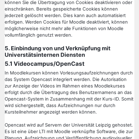
können Sie die Übertragung von Cookies deaktivieren oder
einschränken. Bereits gespeicherte Cookies können
jederzeit gelöscht werden. Dies kann auch automatisiert
erfolgen. Werden Cookies für Moodle deaktiviert, können
möglicherweise nicht mehr alle Funktionen von Moodle
vollumfänglich genutzt werden.
5. Einbindung von und Verknüpfung mit
Universtätsinternen Diensten
5.1 Videocampus/OpenCast
In Moodlekursen können Vorlesungsaufzeichnungen durch
das System Opencast integriert werden. Die Autorisation
zur Anzeige der Videos im Rahmen eines Moodlekurses
erfolgt durch die Übertragung des Benutzernamens an das
Opencast-System in Zusammenhang mit der Kurs-ID. Somit
wird sichergestellt, dass Aufzeichnungen nur durch
Kursteilnehmer angezeigt werden können.
Opencast wird auf Servern der Universität Leipzig gehostet.
Es ist eine über LTI mit Moodle verknüpfte Software, die zur
Planung, Aufzeichnung und Veröffentlichung audiovisueller