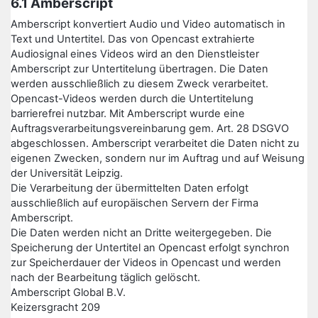
6.1 Amberscript
Amberscript konvertiert Audio und Video automatisch in
Text und Untertitel. Das von Opencast extrahierte
Audiosignal eines Videos wird an den Dienstleister
Amberscript zur Untertitelung übertragen. Die Daten
werden ausschließlich zu diesem Zweck verarbeitet.
Opencast-Videos werden durch die Untertitelung
barrierefrei nutzbar. Mit Amberscript wurde eine
Auftragsverarbeitungsvereinbarung gem. Art. 28 DSGVO
abgeschlossen. Amberscript verarbeitet die Daten nicht zu
eigenen Zwecken, sondern nur im Auftrag und auf Weisung
der Universität Leipzig.
Die Verarbeitung der übermittelten Daten erfolgt
ausschließlich auf europäischen Servern der Firma
Amberscript.
Die Daten werden nicht an Dritte weitergegeben. Die
Speicherung der Untertitel an Opencast erfolgt synchron
zur Speicherdauer der Videos in Opencast und werden
nach der Bearbeitung täglich gelöscht.
Amberscript Global B.V.
Keizersgracht 209