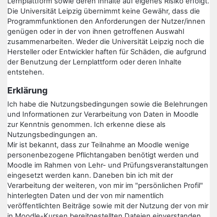
Lernplattform sowie deren Inhalte auf eigenes Risiko erfolgt.
Die Universität Leipzig übernimmt keine Gewähr, dass die
Programmfunktionen den Anforderungen der Nutzer/innen
genügen oder in der von ihnen getroffenen Auswahl
zusammenarbeiten. Weder die Universität Leipzig noch die
Hersteller oder Entwickler haften für Schäden, die aufgrund
der Benutzung der Lernplattform oder deren Inhalte
entstehen.
Erklärung
Ich habe die Nutzungsbedingungen sowie die Belehrungen
und Informationen zur Verarbeitung von Daten in Moodle
zur Kenntnis genommen. Ich erkenne diese als
Nutzungsbedingungen an.
Mir ist bekannt, dass zur Teilnahme an Moodle wenige
personenbezogene Pflichtangaben benötigt werden und
Moodle im Rahmen von Lehr- und Prüfungsveranstaltungen
eingesetzt werden kann. Daneben bin ich mit der
Verarbeitung der weiteren, von mir im "persönlichen Profil"
hinterlegten Daten und der von mir namentlich
veröffentlichten Beiträge sowie mit der Nutzung der von mir
in Moodle-Kursen bereitgestellten Dateien einverstanden.