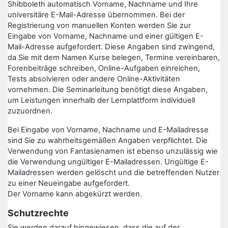
Shibboleth automatisch Vorname, Nachname und Ihre
universitäre E-Mail-Adresse übernommen. Bei der
Registrierung von manuellen Konten werden Sie zur
Eingabe von Vorname, Nachname und einer gültigen E-
Mail-Adresse aufgefordert. Diese Angaben sind zwingend,
da Sie mit dem Namen Kurse belegen, Termine vereinbaren,
Forenbeiträge schreiben, Online-Aufgaben einreichen,
Tests absolvieren oder andere Online-Aktivitäten
vornehmen. Die Seminarleitung benötigt diese Angaben,
um Leistungen innerhalb der Lernplattform individuell
zuzuordnen.
Bei Eingabe von Vorname, Nachname und E-Mailadresse
sind Sie zu wahrheitsgemäßen Angaben verpflichtet. Die
Verwendung von Fantasienamen ist ebenso unzulässig wie
die Verwendung ungültiger E-Mailadressen. Ungültige E-
Mailadressen werden gelöscht und die betreffenden Nutzer
zu einer Neueingabe aufgefordert.
Der Vorname kann abgekürzt werden.
Schutzrechte
Sie werden darauf hingewiesen, dass die auf der