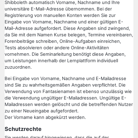
Shibboleth automatisch Vorname, Nachname und Ihre
universitäre E-Mail-Adresse übernommen. Bei der
Registrierung von manuellen Konten werden Sie zur
Eingabe von Vorname, Nachname und einer gültigen E-
Mail-Adresse aufgefordert. Diese Angaben sind zwingend,
da Sie mit dem Namen Kurse belegen, Termine vereinbaren,
Forenbeiträge schreiben, Online-Aufgaben einreichen,
Tests absolvieren oder andere Online-Aktivitäten
vornehmen. Die Seminarleitung benötigt diese Angaben,
um Leistungen innerhalb der Lernplattform individuell
zuzuordnen.
Bei Eingabe von Vorname, Nachname und E-Mailadresse
sind Sie zu wahrheitsgemäßen Angaben verpflichtet. Die
Verwendung von Fantasienamen ist ebenso unzulässig wie
die Verwendung ungültiger E-Mailadressen. Ungültige E-
Mailadressen werden gelöscht und die betreffenden Nutzer
zu einer Neueingabe aufgefordert.
Der Vorname kann abgekürzt werden.
Schutzrechte
Sie werden darauf hingewiesen, dass die auf der