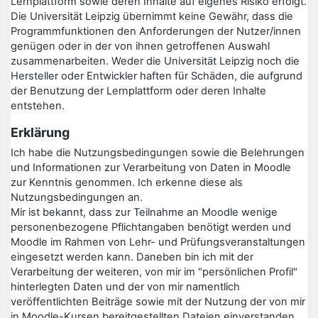
Lernplattform sowie deren Inhalte auf eigenes Risiko erfolgt.
Die Universität Leipzig übernimmt keine Gewähr, dass die
Programmfunktionen den Anforderungen der Nutzer/innen
genügen oder in der von ihnen getroffenen Auswahl
zusammenarbeiten. Weder die Universität Leipzig noch die
Hersteller oder Entwickler haften für Schäden, die aufgrund
der Benutzung der Lernplattform oder deren Inhalte
entstehen.
Erklärung
Ich habe die Nutzungsbedingungen sowie die Belehrungen
und Informationen zur Verarbeitung von Daten in Moodle
zur Kenntnis genommen. Ich erkenne diese als
Nutzungsbedingungen an.
Mir ist bekannt, dass zur Teilnahme an Moodle wenige
personenbezogene Pflichtangaben benötigt werden und
Moodle im Rahmen von Lehr- und Prüfungsveranstaltungen
eingesetzt werden kann. Daneben bin ich mit der
Verarbeitung der weiteren, von mir im "persönlichen Profil"
hinterlegten Daten und der von mir namentlich
veröffentlichten Beiträge sowie mit der Nutzung der von mir
in Moodle-Kursen bereitgestellten Dateien einverstanden.