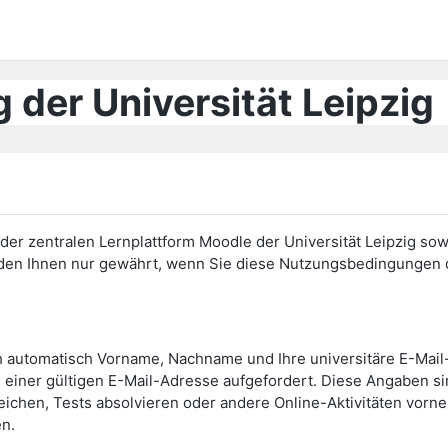
 der Universität Leipzig
er zentralen Lernplattform Moodle der Universität Leipzig sow
erden Ihnen nur gewährt, wenn Sie diese Nutzungsbedingunge
h automatisch Vorname, Nachname und Ihre universitäre E-Mai
einer gültigen E-Mail-Adresse aufgefordert. Diese Angaben s
eichen, Tests absolvieren oder andere Online-Aktivitäten vor
en.