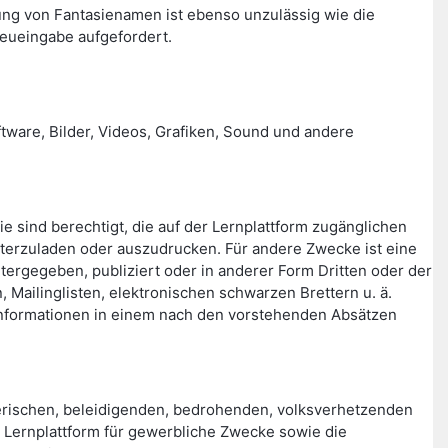
ng von Fantasienamen ist ebenso unzulässig wie die
eueingabe aufgefordert.
ftware, Bilder, Videos, Grafiken, Sound und andere
ie sind berechtigt, die auf der Lernplattform zugänglichen
terzuladen oder auszudrucken. Für andere Zwecke ist eine
itergegeben, publiziert oder in anderer Form Dritten oder der
Mailinglisten, elektronischen schwarzen Brettern u. ä.
en Informationen in einem nach den vorstehenden Absätzen
rischen, beleidigenden, bedrohenden, volksverhetzenden
er Lernplattform für gewerbliche Zwecke sowie die