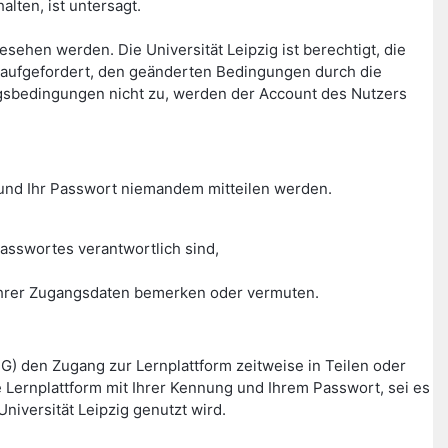
lten, ist untersagt.
hen werden. Die Universität Leipzig ist berechtigt, die
aufgefordert, den geänderten Bedingungen durch die
gsbedingungen nicht zu, werden der Account des Nutzers
g und Ihr Passwort niemandem mitteilen werden.
asswortes verantwortlich sind,
g Ihrer Zugangsdaten bemerken oder vermuten.
HG) den Zugang zur Lernplattform zeitweise in Teilen oder
Lernplattform mit Ihrer Kennung und Ihrem Passwort, sei es
niversität Leipzig genutzt wird.