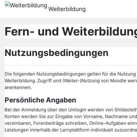
Farðu á aðalefni
Weiterbildung
Fern- und Weiterbildung
Nutzungsbedingungen
Die folgenden Nutzungsbedingungen gelten für die Nutzung d
Weiterbildung. Zugriff und (Weiter-)Nutzung von Moodle w
anerkennen.
Persönliche Angaben
Bei der Anmeldung über den Unilogin werden von Shibbolet
Konten werden Sie zur Eingabe von Vorname, Nachname und 
vereinbaren, Forenbeiträge schreiben, Online-Aufgaben einr
Leistungen innerhalb der Lernplattform individuell zuzuordn