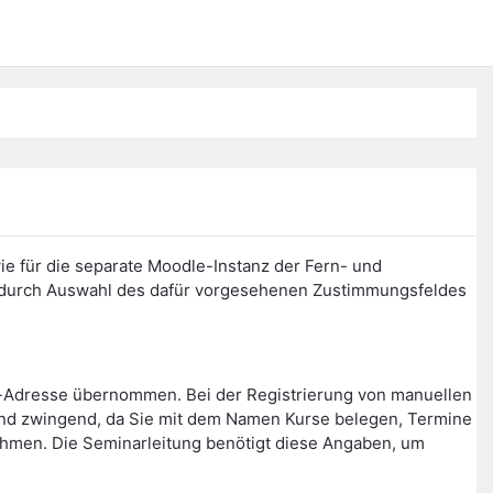
ie für die separate Moodle-Instanz der Fern- und
n durch Auswahl des dafür vorgesehenen Zustimmungsfeldes
l-Adresse übernommen. Bei der Registrierung von manuellen
ind zwingend, da Sie mit dem Namen Kurse belegen, Termine
nehmen. Die Seminarleitung benötigt diese Angaben, um