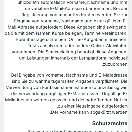
Shibboleth automatisch Vorname, Nachname und Ihre
universitäre E-Mail-Adresse übernommen. Bei der
Registrierung von manuellen Konten werden Sie zur
Eingabe von Vorname, Nachname und einer gültigen E-
Mail-Adresse aufgefordert. Diese Angaben sind zwingend,
da Sie mit dem Namen Kurse belegen, Termine vereinbaren,
Forenbeiträge schreiben, Online-Aufgaben einreichen,
Tests absolvieren oder andere Online-Aktivitäten
vornehmen. Die Seminarleitung benötigt diese Angaben,
um Leistungen innerhalb der Lernplattform individuell
zuzuordnen.
Bei Eingabe von Vorname, Nachname und E-Mailadresse
sind Sie zu wahrheitsgemäßen Angaben verpflichtet. Die
Verwendung von Fantasienamen ist ebenso unzulässig wie
die Verwendung ungültiger E-Mailadressen. Ungültige E-
Mailadressen werden gelöscht und die betreffenden Nutzer
zu einer Neueingabe aufgefordert.
Der Vorname kann abgekürzt werden.
Schutzrechte
Sie werden darauf hingewiesen, dass die auf der