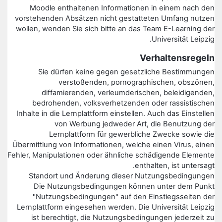
Moodle enthaltenen Informationen in einem nach den
vorstehenden Absätzen nicht gestatteten Umfang nutzen
wollen, wenden Sie sich bitte an das Team E-Learning der
Universität Leipzig.
Verhaltensregeln
Sie dürfen keine gegen gesetzliche Bestimmungen
verstoßenden, pornographischen, obszönen,
diffamierenden, verleumderischen, beleidigenden,
bedrohenden, volksverhetzenden oder rassistischen
Inhalte in die Lernplattform einstellen. Auch das Einstellen
von Werbung jedweder Art, die Benutzung der
Lernplattform für gewerbliche Zwecke sowie die
Übermittlung von Informationen, welche einen Virus, einen
Fehler, Manipulationen oder ähnliche schädigende Elemente
enthalten, ist untersagt.
Standort und Änderung dieser Nutzungsbedingungen
Die Nutzungsbedingungen können unter dem Punkt
"Nutzungsbedingungen" auf den Einstiegsseiten der
Lernplattform eingesehen werden. Die Universität Leipzig
ist berechtigt, die Nutzungsbedingungen jederzeit zu