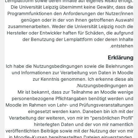
Lernplattform sowie deren Inhalte auf eigenes Risiko erfolgt.
Die Universität Leipzig übernimmt keine Gewähr, dass die
Programmfunktionen den Anforderungen der Nutzer/innen
genügen oder in der von ihnen getroffenen Auswahl
zusammenarbeiten. Weder die Universität Leipzig noch die
Hersteller oder Entwickler haften für Schäden, die aufgrund
der Benutzung der Lernplattform oder deren Inhalte
entstehen.
Erklärung
Ich habe die Nutzungsbedingungen sowie die Belehrungen
und Informationen zur Verarbeitung von Daten in Moodle
zur Kenntnis genommen. Ich erkenne diese als
Nutzungsbedingungen an.
Mir ist bekannt, dass zur Teilnahme an Moodle wenige
personenbezogene Pflichtangaben benötigt werden und
Moodle im Rahmen von Lehr- und Prüfungsveranstaltungen
eingesetzt werden kann. Daneben bin ich mit der
Verarbeitung der weiteren, von mir im "persönlichen Profil"
hinterlegten Daten und der von mir namentlich
veröffentlichten Beiträge sowie mit der Nutzung der von mir
in Moodle-Kursen bereitgestellten Dateien einverstanden.