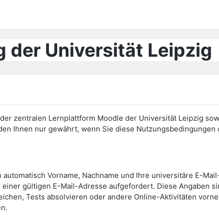
 der Universität Leipzig
er zentralen Lernplattform Moodle der Universität Leipzig sow
erden Ihnen nur gewährt, wenn Sie diese Nutzungsbedingunge
h automatisch Vorname, Nachname und Ihre universitäre E-Mai
einer gültigen E-Mail-Adresse aufgefordert. Diese Angaben s
eichen, Tests absolvieren oder andere Online-Aktivitäten vor
en.