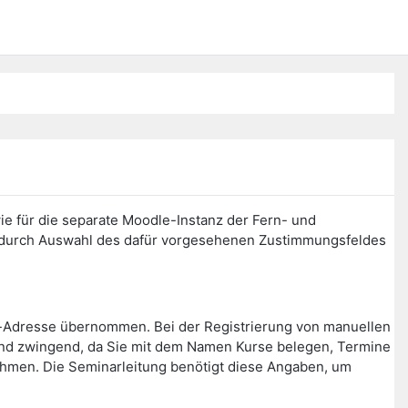
ie für die separate Moodle-Instanz der Fern- und
n durch Auswahl des dafür vorgesehenen Zustimmungsfeldes
l-Adresse übernommen. Bei der Registrierung von manuellen
ind zwingend, da Sie mit dem Namen Kurse belegen, Termine
nehmen. Die Seminarleitung benötigt diese Angaben, um