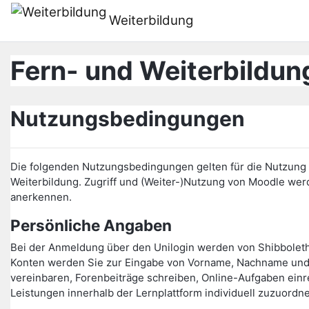
Μετάβαση στο κεντρικό περιεχόμενο
Weiterbildung
Fern- und Weiterbildung
Nutzungsbedingungen
Die folgenden Nutzungsbedingungen gelten für die Nutzung d
Weiterbildung. Zugriff und (Weiter-)Nutzung von Moodle w
anerkennen.
Persönliche Angaben
Bei der Anmeldung über den Unilogin werden von Shibbolet
Konten werden Sie zur Eingabe von Vorname, Nachname und 
vereinbaren, Forenbeiträge schreiben, Online-Aufgaben einr
Leistungen innerhalb der Lernplattform individuell zuzuordn