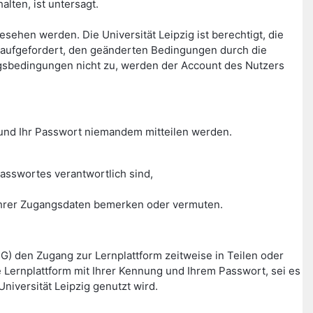
lten, ist untersagt.
hen werden. Die Universität Leipzig ist berechtigt, die
aufgefordert, den geänderten Bedingungen durch die
gsbedingungen nicht zu, werden der Account des Nutzers
g und Ihr Passwort niemandem mitteilen werden.
asswortes verantwortlich sind,
g Ihrer Zugangsdaten bemerken oder vermuten.
HG) den Zugang zur Lernplattform zeitweise in Teilen oder
Lernplattform mit Ihrer Kennung und Ihrem Passwort, sei es
niversität Leipzig genutzt wird.