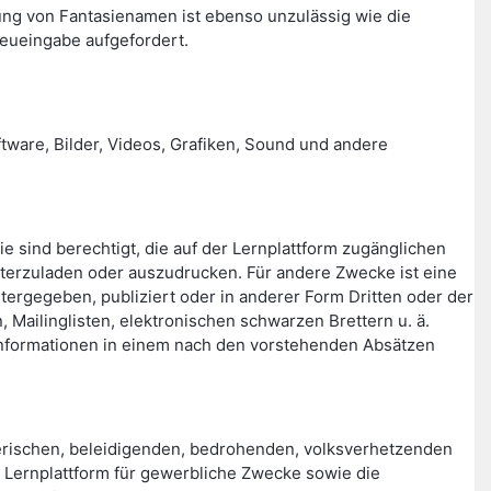
ng von Fantasienamen ist ebenso unzulässig wie die
eueingabe aufgefordert.
ftware, Bilder, Videos, Grafiken, Sound und andere
ie sind berechtigt, die auf der Lernplattform zugänglichen
terzuladen oder auszudrucken. Für andere Zwecke ist eine
itergegeben, publiziert oder in anderer Form Dritten oder der
Mailinglisten, elektronischen schwarzen Brettern u. ä.
en Informationen in einem nach den vorstehenden Absätzen
rischen, beleidigenden, bedrohenden, volksverhetzenden
er Lernplattform für gewerbliche Zwecke sowie die