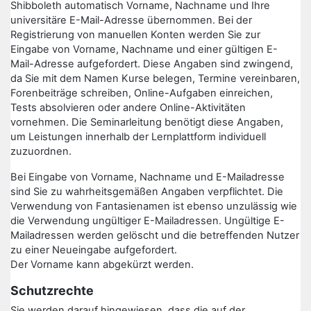
Shibboleth automatisch Vorname, Nachname und Ihre
universitäre E-Mail-Adresse übernommen. Bei der
Registrierung von manuellen Konten werden Sie zur
Eingabe von Vorname, Nachname und einer gültigen E-
Mail-Adresse aufgefordert. Diese Angaben sind zwingend,
da Sie mit dem Namen Kurse belegen, Termine vereinbaren,
Forenbeiträge schreiben, Online-Aufgaben einreichen,
Tests absolvieren oder andere Online-Aktivitäten
vornehmen. Die Seminarleitung benötigt diese Angaben,
um Leistungen innerhalb der Lernplattform individuell
zuzuordnen.
Bei Eingabe von Vorname, Nachname und E-Mailadresse
sind Sie zu wahrheitsgemäßen Angaben verpflichtet. Die
Verwendung von Fantasienamen ist ebenso unzulässig wie
die Verwendung ungültiger E-Mailadressen. Ungültige E-
Mailadressen werden gelöscht und die betreffenden Nutzer
zu einer Neueingabe aufgefordert.
Der Vorname kann abgekürzt werden.
Schutzrechte
Sie werden darauf hingewiesen, dass die auf der