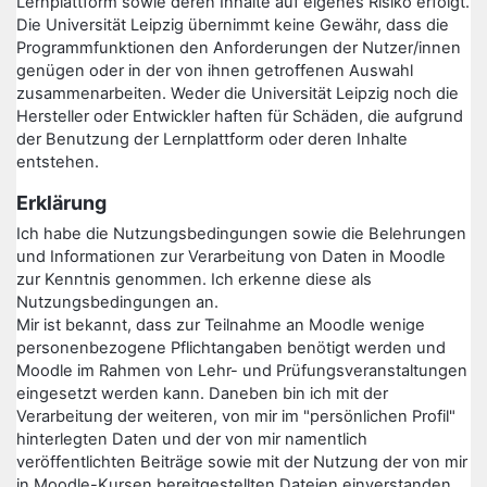
Lernplattform sowie deren Inhalte auf eigenes Risiko erfolgt.
Die Universität Leipzig übernimmt keine Gewähr, dass die
Programmfunktionen den Anforderungen der Nutzer/innen
genügen oder in der von ihnen getroffenen Auswahl
zusammenarbeiten. Weder die Universität Leipzig noch die
Hersteller oder Entwickler haften für Schäden, die aufgrund
der Benutzung der Lernplattform oder deren Inhalte
entstehen.
Erklärung
Ich habe die Nutzungsbedingungen sowie die Belehrungen
und Informationen zur Verarbeitung von Daten in Moodle
zur Kenntnis genommen. Ich erkenne diese als
Nutzungsbedingungen an.
Mir ist bekannt, dass zur Teilnahme an Moodle wenige
personenbezogene Pflichtangaben benötigt werden und
Moodle im Rahmen von Lehr- und Prüfungsveranstaltungen
eingesetzt werden kann. Daneben bin ich mit der
Verarbeitung der weiteren, von mir im "persönlichen Profil"
hinterlegten Daten und der von mir namentlich
veröffentlichten Beiträge sowie mit der Nutzung der von mir
in Moodle-Kursen bereitgestellten Dateien einverstanden.