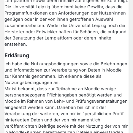
Lernplattform sowie deren Inhalte auf eigenes Risiko erfolgt.
Die Universität Leipzig übernimmt keine Gewähr, dass die
Programmfunktionen den Anforderungen der Nutzer/innen
genügen oder in der von ihnen getroffenen Auswahl
zusammenarbeiten. Weder die Universität Leipzig noch die
Hersteller oder Entwickler haften für Schäden, die aufgrund
der Benutzung der Lernplattform oder deren Inhalte
entstehen.
Erklärung
Ich habe die Nutzungsbedingungen sowie die Belehrungen
und Informationen zur Verarbeitung von Daten in Moodle
zur Kenntnis genommen. Ich erkenne diese als
Nutzungsbedingungen an.
Mir ist bekannt, dass zur Teilnahme an Moodle wenige
personenbezogene Pflichtangaben benötigt werden und
Moodle im Rahmen von Lehr- und Prüfungsveranstaltungen
eingesetzt werden kann. Daneben bin ich mit der
Verarbeitung der weiteren, von mir im "persönlichen Profil"
hinterlegten Daten und der von mir namentlich
veröffentlichten Beiträge sowie mit der Nutzung der von mir
in Moodle-Kursen bereitgestellten Dateien einverstanden.