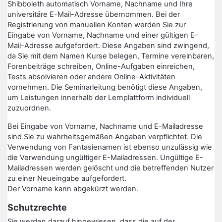
Shibboleth automatisch Vorname, Nachname und Ihre
universitäre E-Mail-Adresse übernommen. Bei der
Registrierung von manuellen Konten werden Sie zur
Eingabe von Vorname, Nachname und einer gültigen E-
Mail-Adresse aufgefordert. Diese Angaben sind zwingend,
da Sie mit dem Namen Kurse belegen, Termine vereinbaren,
Forenbeiträge schreiben, Online-Aufgaben einreichen,
Tests absolvieren oder andere Online-Aktivitäten
vornehmen. Die Seminarleitung benötigt diese Angaben,
um Leistungen innerhalb der Lernplattform individuell
zuzuordnen.
Bei Eingabe von Vorname, Nachname und E-Mailadresse
sind Sie zu wahrheitsgemäßen Angaben verpflichtet. Die
Verwendung von Fantasienamen ist ebenso unzulässig wie
die Verwendung ungültiger E-Mailadressen. Ungültige E-
Mailadressen werden gelöscht und die betreffenden Nutzer
zu einer Neueingabe aufgefordert.
Der Vorname kann abgekürzt werden.
Schutzrechte
Sie werden darauf hingewiesen, dass die auf der