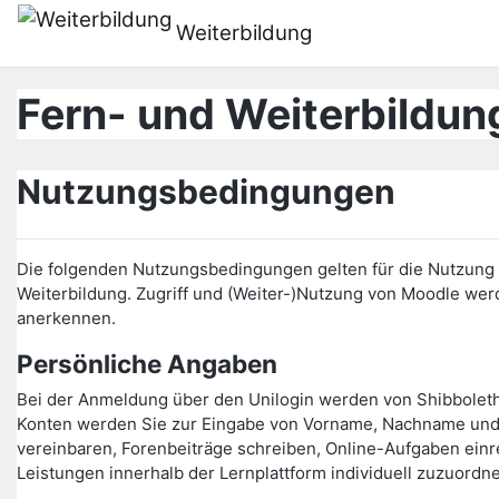
Pereiti į pagrindinį turinį
Weiterbildung
Fern- und Weiterbildung
Nutzungsbedingungen
Die folgenden Nutzungsbedingungen gelten für die Nutzung d
Weiterbildung. Zugriff und (Weiter-)Nutzung von Moodle w
anerkennen.
Persönliche Angaben
Bei der Anmeldung über den Unilogin werden von Shibbolet
Konten werden Sie zur Eingabe von Vorname, Nachname und 
vereinbaren, Forenbeiträge schreiben, Online-Aufgaben einr
Leistungen innerhalb der Lernplattform individuell zuzuordn