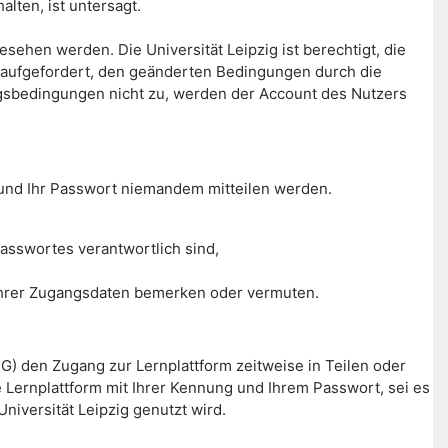
lten, ist untersagt.
hen werden. Die Universität Leipzig ist berechtigt, die
aufgefordert, den geänderten Bedingungen durch die
gsbedingungen nicht zu, werden der Account des Nutzers
g und Ihr Passwort niemandem mitteilen werden.
asswortes verantwortlich sind,
g Ihrer Zugangsdaten bemerken oder vermuten.
HG) den Zugang zur Lernplattform zeitweise in Teilen oder
Lernplattform mit Ihrer Kennung und Ihrem Passwort, sei es
niversität Leipzig genutzt wird.