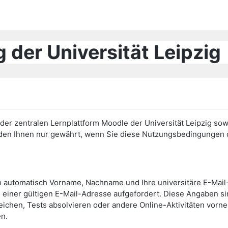
 der Universität Leipzig
er zentralen Lernplattform Moodle der Universität Leipzig sow
erden Ihnen nur gewährt, wenn Sie diese Nutzungsbedingunge
h automatisch Vorname, Nachname und Ihre universitäre E-Mai
einer gültigen E-Mail-Adresse aufgefordert. Diese Angaben s
eichen, Tests absolvieren oder andere Online-Aktivitäten vor
en.