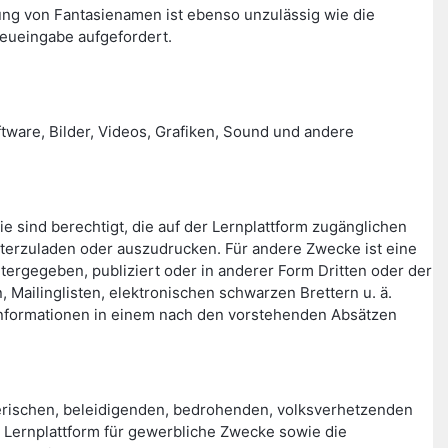
ng von Fantasienamen ist ebenso unzulässig wie die
eueingabe aufgefordert.
ftware, Bilder, Videos, Grafiken, Sound und andere
ie sind berechtigt, die auf der Lernplattform zugänglichen
terzuladen oder auszudrucken. Für andere Zwecke ist eine
itergegeben, publiziert oder in anderer Form Dritten oder der
Mailinglisten, elektronischen schwarzen Brettern u. ä.
en Informationen in einem nach den vorstehenden Absätzen
rischen, beleidigenden, bedrohenden, volksverhetzenden
er Lernplattform für gewerbliche Zwecke sowie die