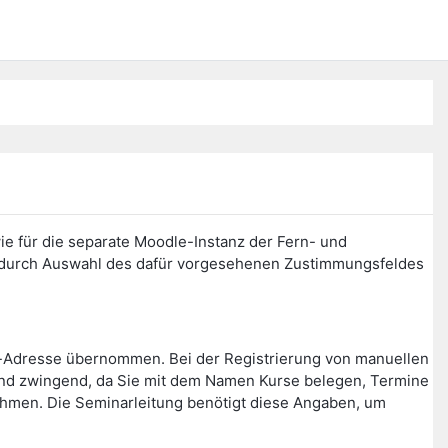
ie für die separate Moodle-Instanz der Fern- und
n durch Auswahl des dafür vorgesehenen Zustimmungsfeldes
l-Adresse übernommen. Bei der Registrierung von manuellen
ind zwingend, da Sie mit dem Namen Kurse belegen, Termine
nehmen. Die Seminarleitung benötigt diese Angaben, um