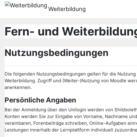
Salta al contenido principal
Weiterbildung
Fern- und Weiterbildung
Nutzungsbedingungen
Die folgenden Nutzungsbedingungen gelten für die Nutzung d
Weiterbildung. Zugriff und (Weiter-)Nutzung von Moodle w
anerkennen.
Persönliche Angaben
Bei der Anmeldung über den Unilogin werden von Shibbolet
Konten werden Sie zur Eingabe von Vorname, Nachname und 
vereinbaren, Forenbeiträge schreiben, Online-Aufgaben einr
Leistungen innerhalb der Lernplattform individuell zuzuordn