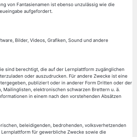
ng von Fantasienamen ist ebenso unzulässig wie die
eueingabe aufgefordert.
ftware, Bilder, Videos, Grafiken, Sound und andere
ie sind berechtigt, die auf der Lernplattform zugänglichen
terzuladen oder auszudrucken. Für andere Zwecke ist eine
itergegeben, publiziert oder in anderer Form Dritten oder der
Mailinglisten, elektronischen schwarzen Brettern u. ä.
en Informationen in einem nach den vorstehenden Absätzen
rischen, beleidigenden, bedrohenden, volksverhetzenden
er Lernplattform für gewerbliche Zwecke sowie die