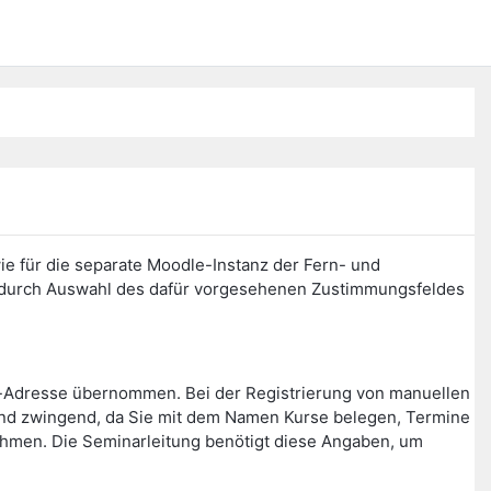
ie für die separate Moodle-Instanz der Fern- und
n durch Auswahl des dafür vorgesehenen Zustimmungsfeldes
l-Adresse übernommen. Bei der Registrierung von manuellen
ind zwingend, da Sie mit dem Namen Kurse belegen, Termine
nehmen. Die Seminarleitung benötigt diese Angaben, um