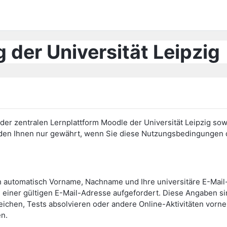
 der Universität Leipzig
er zentralen Lernplattform Moodle der Universität Leipzig sow
erden Ihnen nur gewährt, wenn Sie diese Nutzungsbedingunge
h automatisch Vorname, Nachname und Ihre universitäre E-Mai
einer gültigen E-Mail-Adresse aufgefordert. Diese Angaben s
eichen, Tests absolvieren oder andere Online-Aktivitäten vor
en.