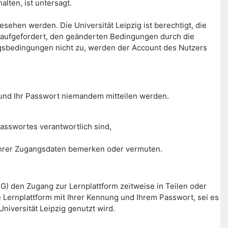
lten, ist untersagt.
hen werden. Die Universität Leipzig ist berechtigt, die
aufgefordert, den geänderten Bedingungen durch die
gsbedingungen nicht zu, werden der Account des Nutzers
g und Ihr Passwort niemandem mitteilen werden.
asswortes verantwortlich sind,
g Ihrer Zugangsdaten bemerken oder vermuten.
HG) den Zugang zur Lernplattform zeitweise in Teilen oder
Lernplattform mit Ihrer Kennung und Ihrem Passwort, sei es
niversität Leipzig genutzt wird.