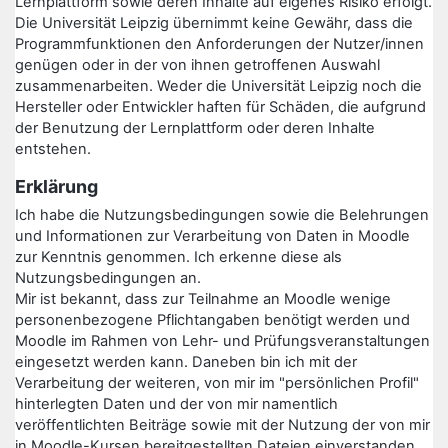
Lernplattform sowie deren Inhalte auf eigenes Risiko erfolgt.
Die Universität Leipzig übernimmt keine Gewähr, dass die
Programmfunktionen den Anforderungen der Nutzer/innen
genügen oder in der von ihnen getroffenen Auswahl
zusammenarbeiten. Weder die Universität Leipzig noch die
Hersteller oder Entwickler haften für Schäden, die aufgrund
der Benutzung der Lernplattform oder deren Inhalte
entstehen.
Erklärung
Ich habe die Nutzungsbedingungen sowie die Belehrungen
und Informationen zur Verarbeitung von Daten in Moodle
zur Kenntnis genommen. Ich erkenne diese als
Nutzungsbedingungen an.
Mir ist bekannt, dass zur Teilnahme an Moodle wenige
personenbezogene Pflichtangaben benötigt werden und
Moodle im Rahmen von Lehr- und Prüfungsveranstaltungen
eingesetzt werden kann. Daneben bin ich mit der
Verarbeitung der weiteren, von mir im "persönlichen Profil"
hinterlegten Daten und der von mir namentlich
veröffentlichten Beiträge sowie mit der Nutzung der von mir
in Moodle-Kursen bereitgestellten Dateien einverstanden.