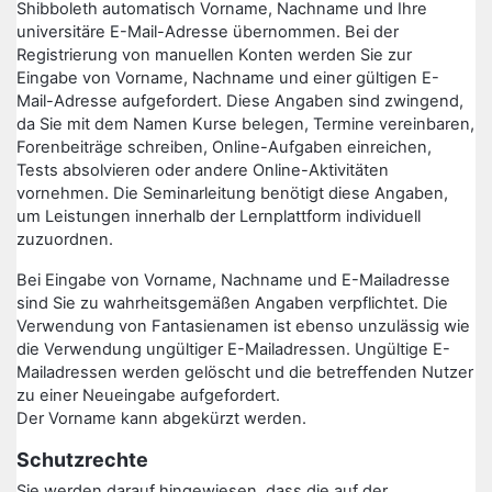
Shibboleth automatisch Vorname, Nachname und Ihre
universitäre E-Mail-Adresse übernommen. Bei der
Registrierung von manuellen Konten werden Sie zur
Eingabe von Vorname, Nachname und einer gültigen E-
Mail-Adresse aufgefordert. Diese Angaben sind zwingend,
da Sie mit dem Namen Kurse belegen, Termine vereinbaren,
Forenbeiträge schreiben, Online-Aufgaben einreichen,
Tests absolvieren oder andere Online-Aktivitäten
vornehmen. Die Seminarleitung benötigt diese Angaben,
um Leistungen innerhalb der Lernplattform individuell
zuzuordnen.
Bei Eingabe von Vorname, Nachname und E-Mailadresse
sind Sie zu wahrheitsgemäßen Angaben verpflichtet. Die
Verwendung von Fantasienamen ist ebenso unzulässig wie
die Verwendung ungültiger E-Mailadressen. Ungültige E-
Mailadressen werden gelöscht und die betreffenden Nutzer
zu einer Neueingabe aufgefordert.
Der Vorname kann abgekürzt werden.
Schutzrechte
Sie werden darauf hingewiesen, dass die auf der