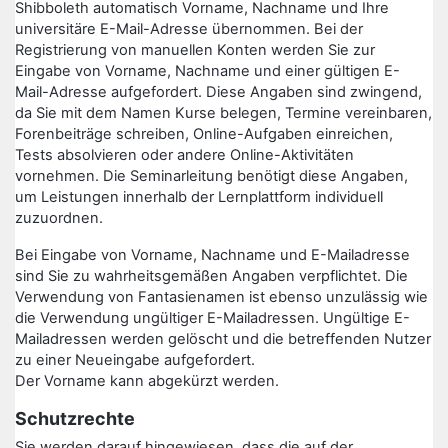
Shibboleth automatisch Vorname, Nachname und Ihre
universitäre E-Mail-Adresse übernommen. Bei der
Registrierung von manuellen Konten werden Sie zur
Eingabe von Vorname, Nachname und einer gültigen E-
Mail-Adresse aufgefordert. Diese Angaben sind zwingend,
da Sie mit dem Namen Kurse belegen, Termine vereinbaren,
Forenbeiträge schreiben, Online-Aufgaben einreichen,
Tests absolvieren oder andere Online-Aktivitäten
vornehmen. Die Seminarleitung benötigt diese Angaben,
um Leistungen innerhalb der Lernplattform individuell
zuzuordnen.
Bei Eingabe von Vorname, Nachname und E-Mailadresse
sind Sie zu wahrheitsgemäßen Angaben verpflichtet. Die
Verwendung von Fantasienamen ist ebenso unzulässig wie
die Verwendung ungültiger E-Mailadressen. Ungültige E-
Mailadressen werden gelöscht und die betreffenden Nutzer
zu einer Neueingabe aufgefordert.
Der Vorname kann abgekürzt werden.
Schutzrechte
Sie werden darauf hingewiesen, dass die auf der