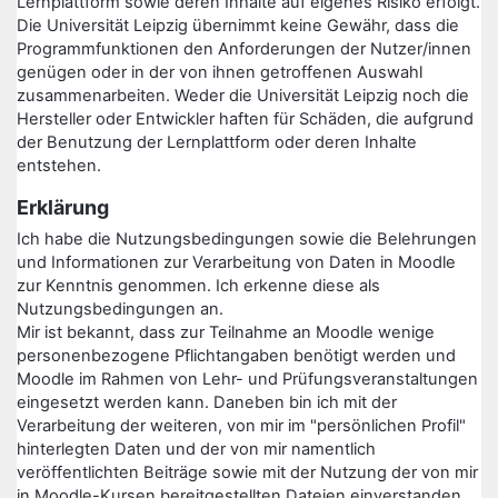
Lernplattform sowie deren Inhalte auf eigenes Risiko erfolgt.
Die Universität Leipzig übernimmt keine Gewähr, dass die
Programmfunktionen den Anforderungen der Nutzer/innen
genügen oder in der von ihnen getroffenen Auswahl
zusammenarbeiten. Weder die Universität Leipzig noch die
Hersteller oder Entwickler haften für Schäden, die aufgrund
der Benutzung der Lernplattform oder deren Inhalte
entstehen.
Erklärung
Ich habe die Nutzungsbedingungen sowie die Belehrungen
und Informationen zur Verarbeitung von Daten in Moodle
zur Kenntnis genommen. Ich erkenne diese als
Nutzungsbedingungen an.
Mir ist bekannt, dass zur Teilnahme an Moodle wenige
personenbezogene Pflichtangaben benötigt werden und
Moodle im Rahmen von Lehr- und Prüfungsveranstaltungen
eingesetzt werden kann. Daneben bin ich mit der
Verarbeitung der weiteren, von mir im "persönlichen Profil"
hinterlegten Daten und der von mir namentlich
veröffentlichten Beiträge sowie mit der Nutzung der von mir
in Moodle-Kursen bereitgestellten Dateien einverstanden.