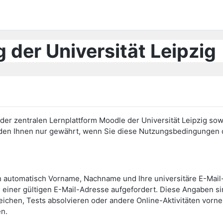
 der Universität Leipzig
er zentralen Lernplattform Moodle der Universität Leipzig sow
erden Ihnen nur gewährt, wenn Sie diese Nutzungsbedingunge
h automatisch Vorname, Nachname und Ihre universitäre E-Mai
einer gültigen E-Mail-Adresse aufgefordert. Diese Angaben s
eichen, Tests absolvieren oder andere Online-Aktivitäten vor
en.