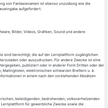
ng von Fantasienamen ist ebenso unzulässig wie die
eueingabe aufgefordert.
ftware, Bilder, Videos, Grafiken, Sound und andere
ie sind berechtigt, die auf der Lernplattform zugänglichen
terzuladen oder auszudrucken. Für andere Zwecke ist eine
itergegeben, publiziert oder in anderer Form Dritten oder der
Mailinglisten, elektronischen schwarzen Brettern u. ä.
en Informationen in einem nach den vorstehenden Absätzen
rischen, beleidigenden, bedrohenden, volksverhetzenden
er Lernplattform für gewerbliche Zwecke sowie die