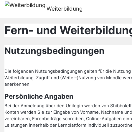
Přejít k hlavnímu obsahu
Weiterbildung
Fern- und Weiterbildung
Nutzungsbedingungen
Die folgenden Nutzungsbedingungen gelten für die Nutzung d
Weiterbildung. Zugriff und (Weiter-)Nutzung von Moodle w
anerkennen.
Persönliche Angaben
Bei der Anmeldung über den Unilogin werden von Shibbolet
Konten werden Sie zur Eingabe von Vorname, Nachname und 
vereinbaren, Forenbeiträge schreiben, Online-Aufgaben einr
Leistungen innerhalb der Lernplattform individuell zuzuordn