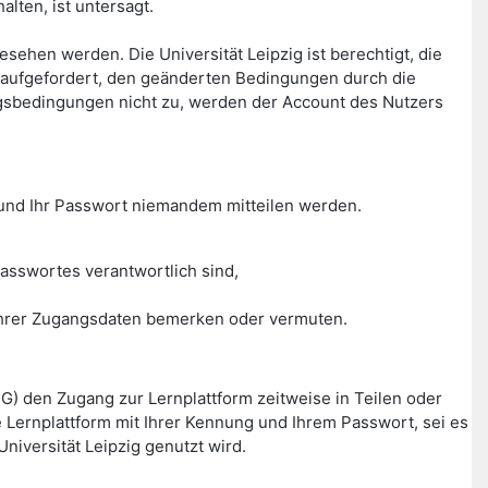
lten, ist untersagt.
hen werden. Die Universität Leipzig ist berechtigt, die
aufgefordert, den geänderten Bedingungen durch die
gsbedingungen nicht zu, werden der Account des Nutzers
g und Ihr Passwort niemandem mitteilen werden.
asswortes verantwortlich sind,
g Ihrer Zugangsdaten bemerken oder vermuten.
HG) den Zugang zur Lernplattform zeitweise in Teilen oder
Lernplattform mit Ihrer Kennung und Ihrem Passwort, sei es
niversität Leipzig genutzt wird.