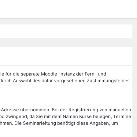
ie für die separate Moodle-Instanz der Fern- und
n durch Auswahl des dafür vorgesehenen Zustimmungsfeldes
l-Adresse übernommen. Bei der Registrierung von manuellen
ind zwingend, da Sie mit dem Namen Kurse belegen, Termine
nehmen. Die Seminarleitung benötigt diese Angaben, um