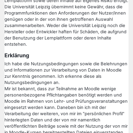
Lernplattform sowie deren Inhalte auf eigenes Risiko erfolgt.
Die Universität Leipzig übernimmt keine Gewähr, dass die
Programmfunktionen den Anforderungen der Nutzer/innen
genügen oder in der von ihnen getroffenen Auswahl
zusammenarbeiten. Weder die Universität Leipzig noch die
Hersteller oder Entwickler haften für Schäden, die aufgrund
der Benutzung der Lernplattform oder deren Inhalte
entstehen.
Erklärung
Ich habe die Nutzungsbedingungen sowie die Belehrungen
und Informationen zur Verarbeitung von Daten in Moodle
zur Kenntnis genommen. Ich erkenne diese als
Nutzungsbedingungen an.
Mir ist bekannt, dass zur Teilnahme an Moodle wenige
personenbezogene Pflichtangaben benötigt werden und
Moodle im Rahmen von Lehr- und Prüfungsveranstaltungen
eingesetzt werden kann. Daneben bin ich mit der
Verarbeitung der weiteren, von mir im "persönlichen Profil"
hinterlegten Daten und der von mir namentlich
veröffentlichten Beiträge sowie mit der Nutzung der von mir
in Moodle-Kursen bereitgestellten Dateien einverstanden.