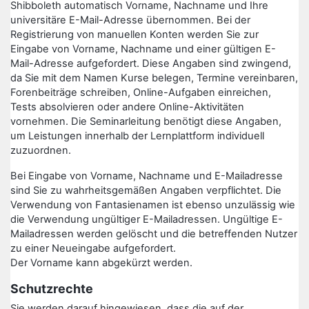
Shibboleth automatisch Vorname, Nachname und Ihre
universitäre E-Mail-Adresse übernommen. Bei der
Registrierung von manuellen Konten werden Sie zur
Eingabe von Vorname, Nachname und einer gültigen E-
Mail-Adresse aufgefordert. Diese Angaben sind zwingend,
da Sie mit dem Namen Kurse belegen, Termine vereinbaren,
Forenbeiträge schreiben, Online-Aufgaben einreichen,
Tests absolvieren oder andere Online-Aktivitäten
vornehmen. Die Seminarleitung benötigt diese Angaben,
um Leistungen innerhalb der Lernplattform individuell
zuzuordnen.
Bei Eingabe von Vorname, Nachname und E-Mailadresse
sind Sie zu wahrheitsgemäßen Angaben verpflichtet. Die
Verwendung von Fantasienamen ist ebenso unzulässig wie
die Verwendung ungültiger E-Mailadressen. Ungültige E-
Mailadressen werden gelöscht und die betreffenden Nutzer
zu einer Neueingabe aufgefordert.
Der Vorname kann abgekürzt werden.
Schutzrechte
Sie werden darauf hingewiesen, dass die auf der