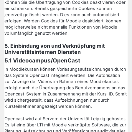
können Sie die Übertragung von Cookies deaktivieren oder
einschränken. Bereits gespeicherte Cookies können
jederzeit gelöscht werden. Dies kann auch automatisiert
erfolgen. Werden Cookies für Moodle deaktiviert, können
möglicherweise nicht mehr alle Funktionen von Moodle
vollumfänglich genutzt werden.
5. Einbindung von und Verknüpfung mit
Universtätsinternen Diensten
5.1 Videocampus/OpenCast
In Moodlekursen können Vorlesungsaufzeichnungen durch
das System Opencast integriert werden. Die Autorisation
zur Anzeige der Videos im Rahmen eines Moodlekurses
erfolgt durch die Übertragung des Benutzernamens an das
Opencast-System in Zusammenhang mit der Kurs-ID. Somit
wird sichergestellt, dass Aufzeichnungen nur durch
Kursteilnehmer angezeigt werden können.
Opencast wird auf Servern der Universität Leipzig gehostet.
Es ist eine über LTI mit Moodle verknüpfte Software, die zur
Planung, Aufzeichnung und Veröffentlichung audiovisueller