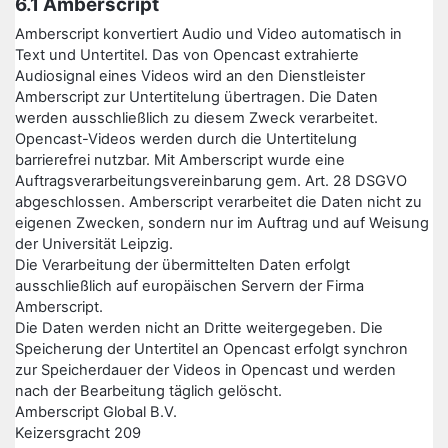
6.1 Amberscript
Amberscript konvertiert Audio und Video automatisch in
Text und Untertitel. Das von Opencast extrahierte
Audiosignal eines Videos wird an den Dienstleister
Amberscript zur Untertitelung übertragen. Die Daten
werden ausschließlich zu diesem Zweck verarbeitet.
Opencast-Videos werden durch die Untertitelung
barrierefrei nutzbar. Mit Amberscript wurde eine
Auftragsverarbeitungsvereinbarung gem. Art. 28 DSGVO
abgeschlossen. Amberscript verarbeitet die Daten nicht zu
eigenen Zwecken, sondern nur im Auftrag und auf Weisung
der Universität Leipzig.
Die Verarbeitung der übermittelten Daten erfolgt
ausschließlich auf europäischen Servern der Firma
Amberscript.
Die Daten werden nicht an Dritte weitergegeben. Die
Speicherung der Untertitel an Opencast erfolgt synchron
zur Speicherdauer der Videos in Opencast und werden
nach der Bearbeitung täglich gelöscht.
Amberscript Global B.V.
Keizersgracht 209