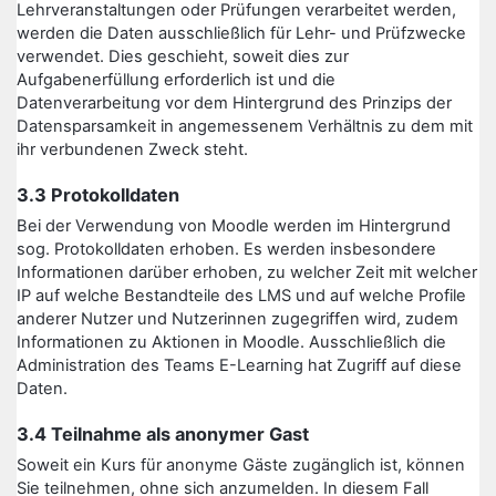
Lehrveranstaltungen oder Prüfungen verarbeitet werden,
werden die Daten ausschließlich für Lehr- und Prüfzwecke
verwendet. Dies geschieht, soweit dies zur
Aufgabenerfüllung erforderlich ist und die
Datenverarbeitung vor dem Hintergrund des Prinzips der
Datensparsamkeit in angemessenem Verhältnis zu dem mit
ihr verbundenen Zweck steht.
3.3 Protokolldaten
Bei der Verwendung von Moodle werden im Hintergrund
sog. Protokolldaten erhoben. Es werden insbesondere
Informationen darüber erhoben, zu welcher Zeit mit welcher
IP auf welche Bestandteile des LMS und auf welche Profile
anderer Nutzer und Nutzerinnen zugegriffen wird, zudem
Informationen zu Aktionen in Moodle. Ausschließlich die
Administration des Teams E-Learning hat Zugriff auf diese
Daten.
3.4 Teilnahme als anonymer Gast
Soweit ein Kurs für anonyme Gäste zugänglich ist, können
Sie teilnehmen, ohne sich anzumelden. In diesem Fall