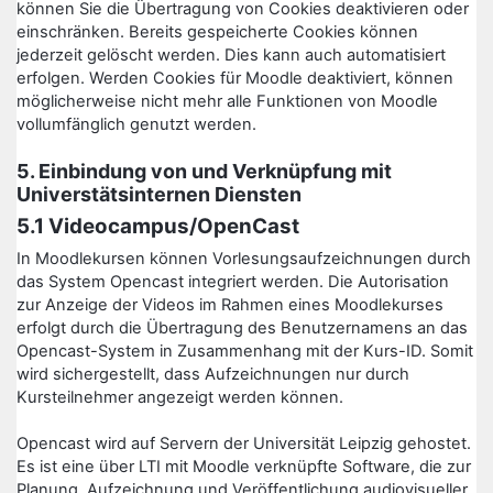
können Sie die Übertragung von Cookies deaktivieren oder
einschränken. Bereits gespeicherte Cookies können
jederzeit gelöscht werden. Dies kann auch automatisiert
erfolgen. Werden Cookies für Moodle deaktiviert, können
möglicherweise nicht mehr alle Funktionen von Moodle
vollumfänglich genutzt werden.
5. Einbindung von und Verknüpfung mit
Universtätsinternen Diensten
5.1 Videocampus/OpenCast
In Moodlekursen können Vorlesungsaufzeichnungen durch
das System Opencast integriert werden. Die Autorisation
zur Anzeige der Videos im Rahmen eines Moodlekurses
erfolgt durch die Übertragung des Benutzernamens an das
Opencast-System in Zusammenhang mit der Kurs-ID. Somit
wird sichergestellt, dass Aufzeichnungen nur durch
Kursteilnehmer angezeigt werden können.
Opencast wird auf Servern der Universität Leipzig gehostet.
Es ist eine über LTI mit Moodle verknüpfte Software, die zur
Planung, Aufzeichnung und Veröffentlichung audiovisueller