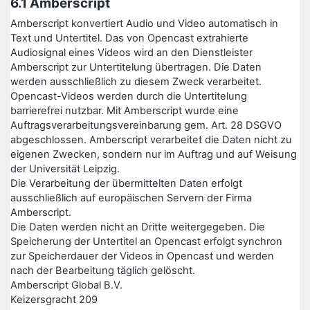
6.1 Amberscript
Amberscript konvertiert Audio und Video automatisch in
Text und Untertitel. Das von Opencast extrahierte
Audiosignal eines Videos wird an den Dienstleister
Amberscript zur Untertitelung übertragen. Die Daten
werden ausschließlich zu diesem Zweck verarbeitet.
Opencast-Videos werden durch die Untertitelung
barrierefrei nutzbar. Mit Amberscript wurde eine
Auftragsverarbeitungsvereinbarung gem. Art. 28 DSGVO
abgeschlossen. Amberscript verarbeitet die Daten nicht zu
eigenen Zwecken, sondern nur im Auftrag und auf Weisung
der Universität Leipzig.
Die Verarbeitung der übermittelten Daten erfolgt
ausschließlich auf europäischen Servern der Firma
Amberscript.
Die Daten werden nicht an Dritte weitergegeben. Die
Speicherung der Untertitel an Opencast erfolgt synchron
zur Speicherdauer der Videos in Opencast und werden
nach der Bearbeitung täglich gelöscht.
Amberscript Global B.V.
Keizersgracht 209