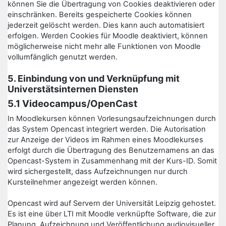
können Sie die Übertragung von Cookies deaktivieren oder
einschränken. Bereits gespeicherte Cookies können
jederzeit gelöscht werden. Dies kann auch automatisiert
erfolgen. Werden Cookies für Moodle deaktiviert, können
möglicherweise nicht mehr alle Funktionen von Moodle
vollumfänglich genutzt werden.
5. Einbindung von und Verknüpfung mit
Universtätsinternen Diensten
5.1 Videocampus/OpenCast
In Moodlekursen können Vorlesungsaufzeichnungen durch
das System Opencast integriert werden. Die Autorisation
zur Anzeige der Videos im Rahmen eines Moodlekurses
erfolgt durch die Übertragung des Benutzernamens an das
Opencast-System in Zusammenhang mit der Kurs-ID. Somit
wird sichergestellt, dass Aufzeichnungen nur durch
Kursteilnehmer angezeigt werden können.
Opencast wird auf Servern der Universität Leipzig gehostet.
Es ist eine über LTI mit Moodle verknüpfte Software, die zur
Planung, Aufzeichnung und Veröffentlichung audiovisueller