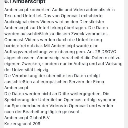
6.1 Amberscript
Amberscript konvertiert Audio und Video automatisch in
Text und Untertitel. Das von Opencast extrahierte
Audiosignal eines Videos wird an den Dienstleister
Amberscript zur Untertitelung übertragen. Die Daten
werden ausschließlich zu diesem Zweck verarbeitet.
Opencast-Videos werden durch die Untertitelung
barrierefrei nutzbar. Mit Amberscript wurde eine
Auftragsverarbeitungsvereinbarung gem. Art. 28 DSGVO
abgeschlossen. Amberscript verarbeitet die Daten nicht zu
eigenen Zwecken, sondern nur im Auftrag und auf Weisung
der Universität Leipzig.
Die Verarbeitung der übermittelten Daten erfolgt
ausschließlich auf europäischen Servern der Firma
Amberscript.
Die Daten werden nicht an Dritte weitergegeben. Die
Speicherung der Untertitel an Opencast erfolgt synchron
zur Speicherdauer der Videos in Opencast und werden
nach der Bearbeitung täglich gelöscht.
Amberscript Global B.V.
Keizersgracht 209