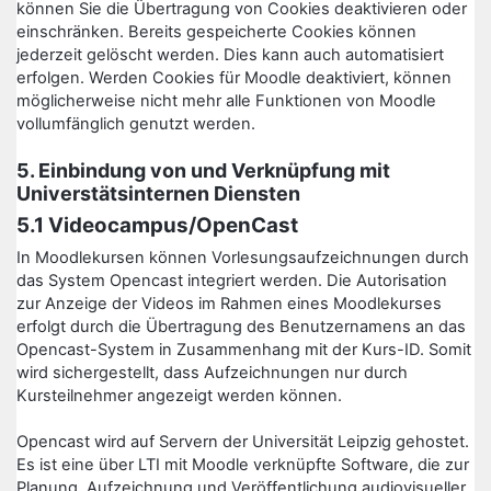
können Sie die Übertragung von Cookies deaktivieren oder
einschränken. Bereits gespeicherte Cookies können
jederzeit gelöscht werden. Dies kann auch automatisiert
erfolgen. Werden Cookies für Moodle deaktiviert, können
möglicherweise nicht mehr alle Funktionen von Moodle
vollumfänglich genutzt werden.
5. Einbindung von und Verknüpfung mit
Universtätsinternen Diensten
5.1 Videocampus/OpenCast
In Moodlekursen können Vorlesungsaufzeichnungen durch
das System Opencast integriert werden. Die Autorisation
zur Anzeige der Videos im Rahmen eines Moodlekurses
erfolgt durch die Übertragung des Benutzernamens an das
Opencast-System in Zusammenhang mit der Kurs-ID. Somit
wird sichergestellt, dass Aufzeichnungen nur durch
Kursteilnehmer angezeigt werden können.
Opencast wird auf Servern der Universität Leipzig gehostet.
Es ist eine über LTI mit Moodle verknüpfte Software, die zur
Planung, Aufzeichnung und Veröffentlichung audiovisueller