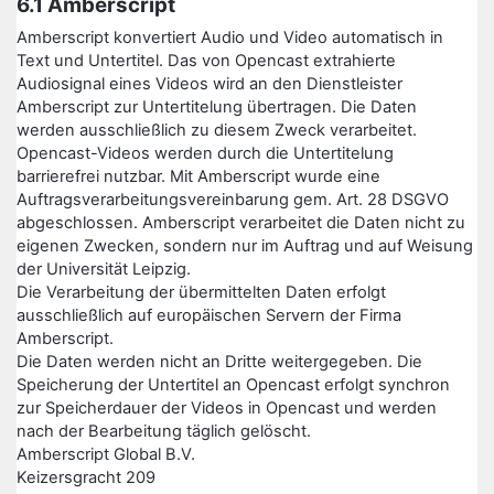
6.1 Amberscript
Amberscript konvertiert Audio und Video automatisch in
Text und Untertitel. Das von Opencast extrahierte
Audiosignal eines Videos wird an den Dienstleister
Amberscript zur Untertitelung übertragen. Die Daten
werden ausschließlich zu diesem Zweck verarbeitet.
Opencast-Videos werden durch die Untertitelung
barrierefrei nutzbar. Mit Amberscript wurde eine
Auftragsverarbeitungsvereinbarung gem. Art. 28 DSGVO
abgeschlossen. Amberscript verarbeitet die Daten nicht zu
eigenen Zwecken, sondern nur im Auftrag und auf Weisung
der Universität Leipzig.
Die Verarbeitung der übermittelten Daten erfolgt
ausschließlich auf europäischen Servern der Firma
Amberscript.
Die Daten werden nicht an Dritte weitergegeben. Die
Speicherung der Untertitel an Opencast erfolgt synchron
zur Speicherdauer der Videos in Opencast und werden
nach der Bearbeitung täglich gelöscht.
Amberscript Global B.V.
Keizersgracht 209