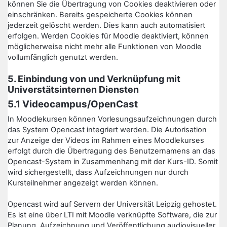
können Sie die Übertragung von Cookies deaktivieren oder
einschränken. Bereits gespeicherte Cookies können
jederzeit gelöscht werden. Dies kann auch automatisiert
erfolgen. Werden Cookies für Moodle deaktiviert, können
möglicherweise nicht mehr alle Funktionen von Moodle
vollumfänglich genutzt werden.
5. Einbindung von und Verknüpfung mit
Universtätsinternen Diensten
5.1 Videocampus/OpenCast
In Moodlekursen können Vorlesungsaufzeichnungen durch
das System Opencast integriert werden. Die Autorisation
zur Anzeige der Videos im Rahmen eines Moodlekurses
erfolgt durch die Übertragung des Benutzernamens an das
Opencast-System in Zusammenhang mit der Kurs-ID. Somit
wird sichergestellt, dass Aufzeichnungen nur durch
Kursteilnehmer angezeigt werden können.
Opencast wird auf Servern der Universität Leipzig gehostet.
Es ist eine über LTI mit Moodle verknüpfte Software, die zur
Planung, Aufzeichnung und Veröffentlichung audiovisueller