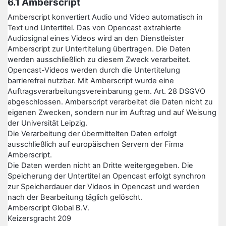
6.1 Amberscript
Amberscript konvertiert Audio und Video automatisch in
Text und Untertitel. Das von Opencast extrahierte
Audiosignal eines Videos wird an den Dienstleister
Amberscript zur Untertitelung übertragen. Die Daten
werden ausschließlich zu diesem Zweck verarbeitet.
Opencast-Videos werden durch die Untertitelung
barrierefrei nutzbar. Mit Amberscript wurde eine
Auftragsverarbeitungsvereinbarung gem. Art. 28 DSGVO
abgeschlossen. Amberscript verarbeitet die Daten nicht zu
eigenen Zwecken, sondern nur im Auftrag und auf Weisung
der Universität Leipzig.
Die Verarbeitung der übermittelten Daten erfolgt
ausschließlich auf europäischen Servern der Firma
Amberscript.
Die Daten werden nicht an Dritte weitergegeben. Die
Speicherung der Untertitel an Opencast erfolgt synchron
zur Speicherdauer der Videos in Opencast und werden
nach der Bearbeitung täglich gelöscht.
Amberscript Global B.V.
Keizersgracht 209