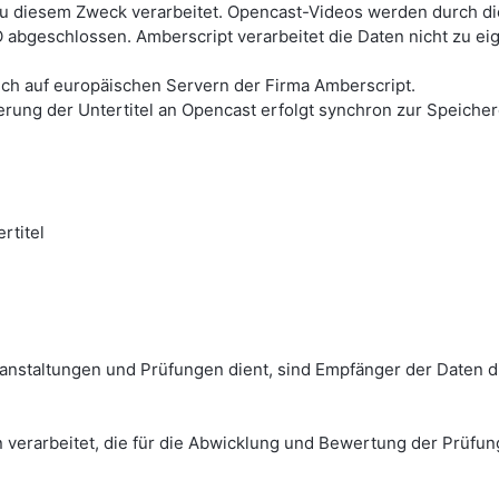
u diesem Zweck verarbeitet. Opencast-Videos werden durch die 
 abgeschlossen. Amberscript verarbeitet die Daten nicht zu e
lich auf europäischen Servern der Firma Amberscript.
erung der Untertitel an Opencast erfolgt synchron zur Speich
rtitel
anstaltungen und Prüfungen dient, sind Empfänger der Daten d
 verarbeitet, die für die Abwicklung und Bewertung der Prüfun