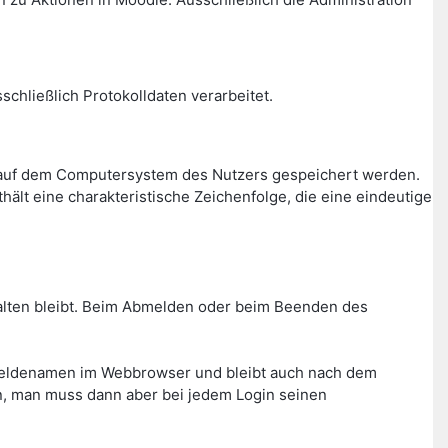
chließlich Protokolldaten verarbeitet.
r auf dem Computersystem des Nutzers gespeichert werden.
ält eine charakteristische Zeichenfolge, die eine eindeutige
rhalten bleibt. Beim Abmelden oder beim Beenden des
meldenamen im Webbrowser und bleibt auch nach dem
n, man muss dann aber bei jedem Login seinen