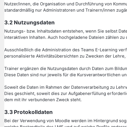
Nutzer/innen, die Organisation und Durchführung von Kommu
standardmäßig nur Administratoren und Trainern/innen zugän
3.2 Nutzungsdaten
Nutzungs- bzw. Inhaltsdaten entstehen, wenn Sie selbst Date
interaktiven Inhalten. Auch hochgeladene Dateien zählen zu 
Ausschließlich die Administration des Teams E-Learning verfü
personalisierte Aktivitätsübersichten zu Zwecken der Lehre,
Trainer ergänzen die Nutzungsdaten durch Daten zum Bildung
Diese Daten sind nur jeweils für die Kursverantwortlichen un
Soweit die Daten im Rahmen der Datenverarbeitung zu Lehrv
Dies geschieht, soweit dies zur Aufgabenerfüllung erforder
dem mit ihr verbundenen Zweck steht.
3.3 Protokolldaten
Bei der Verwendung von Moodle werden im Hintergrund sog. 
welche Bestandteile des LMS und auf welche Profile anderer