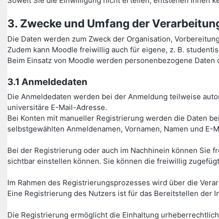
Soweit Sie die Einwilligung nicht erteilen, entstehen Ihnen
3. Zwecke und Umfang der Verarbeitu
Die Daten werden zum Zweck der Organisation, Vorbereitun
Zudem kann Moodle freiwillig auch für eigene, z. B. studen
Beim Einsatz von Moodle werden personenbezogene Daten de
3.1 Anmeldedaten
Die Anmeldedaten werden bei der Anmeldung teilweise autom
universitäre E-Mail-Adresse.
Bei Konten mit manueller Registrierung werden die Daten bei
selbstgewählten Anmeldenamen, Vornamen, Namen und E-Ma
Bei der Registrierung oder auch im Nachhinein können Sie fr
sichtbar einstellen können. Sie können die freiwillig zugefüg
Im Rahmen des Registrierungsprozesses wird über die Verarbei
Eine Registrierung des Nutzers ist für das Bereitstellen de
Die Registrierung ermöglicht die Einhaltung urheberrechtlic