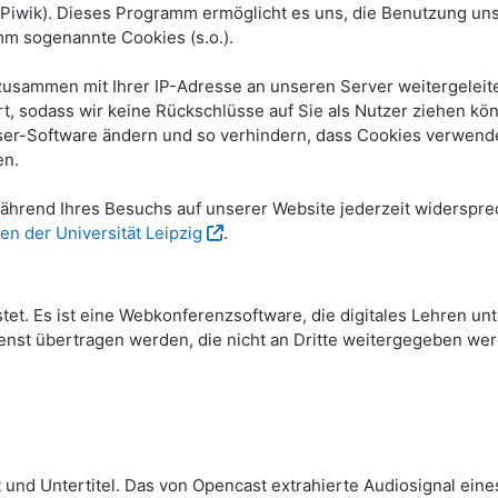
ik). Dieses Programm ermöglicht es uns, die Benutzung unse
m sogenannte Cookies (s.o.).
sammen mit Ihrer IP-Adresse an unseren Server weitergeleite
, sodass wir keine Rückschlüsse auf Sie als Nutzer ziehen kö
wser-Software ändern und so verhindern, dass Cookies verwende
en.
hrend Ihres Besuchs auf unserer Website jederzeit widerspre
en der Universität Leipzig
.
stet. Es ist eine Webkonferenzsoftware, die digitales Lehren u
nst übertragen werden, die nicht an Dritte weitergegeben wer
 und Untertitel. Das von Opencast extrahierte Audiosignal eine