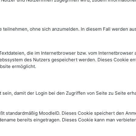
e teilnehmen, ohne sich anzumelden. In diesem Fall werden auss
Textdateien, die im Internetbrowser bzw. vom Internetbrowse
iebssystem des Nutzers gespeichert werden. Dieses Cookie enth
bsite ermöglicht.
 sein, damit der Login bei den Zugriffen von Seite zu Seite e
ißt standardmäßig MoodleID. Dieses Cookie speichert den An
dename bereits eingetragen. Dieses Cookie kann man verbiete