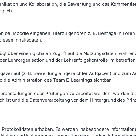
nikation und Kollaboration, die Bewertung und das Kommentie
glich.
n bei Moodle eingeben. Hierzu gehören z. B. Beiträge in Foren 
diesen Inhaltsdaten.
gt über einen globalen Zugriff auf die Nutzungsdaten, während 
 der Lehrorganisation und der Lehrerfolgskontrolle im betreffe
sverlauf (z. B. Bewertung eingereichter Aufgaben) und zum Au
d die Administration des Team E-Learnings sichtbar.
eranstaltungen oder Prüfungen verarbeitet werden, werden die
lich ist und die Datenverarbeitung vor dem Hintergrund des Pr
Protokolldaten erhoben. Es werden insbesondere Informationen
 Nutzer und Nutzerinnen zugegriffen wird, zudem Informationen