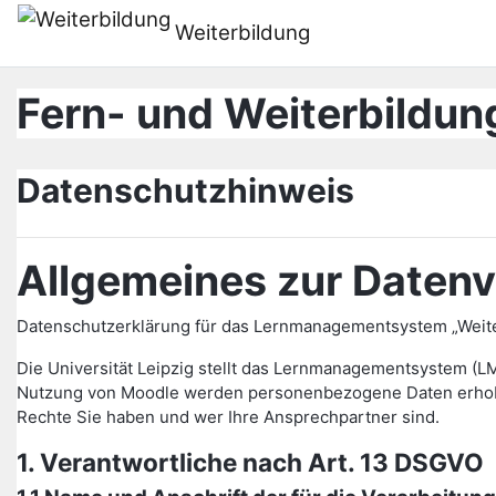
Skip to main content
Weiterbildung
Fern- und Weiterbildung
Datenschutzhinweis
Allgemeines zur Datenv
Datenschutzerklärung für das Lernmanagementsystem „Weiter
Die Universität Leipzig stellt das Lernmanagementsystem (L
Nutzung von Moodle werden personenbezogene Daten erhoben 
Rechte Sie haben und wer Ihre Ansprechpartner sind.
1. Verantwortliche nach Art. 13 DSGVO