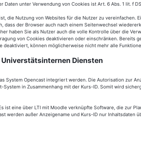
Daten unter Verwendung von Cookies ist Art. 6 Abs. 1 lit. f D
t, die Nutzung von Websites für die Nutzer zu vereinfachen. 
lich, dass der Browser auch nach einem Seitenwechsel wiedere
aher haben Sie als Nutzer auch die volle Kontrolle über die V
tragung von Cookies deaktivieren oder einschränken. Bereits 
e deaktiviert, können möglicherweise nicht mehr alle Funktion
 Universtätsinternen Diensten
 System Opencast integriert werden. Die Autorisation zur An
System in Zusammenhang mit der Kurs-ID. Somit wird sicherge
Es ist eine über LTI mit Moodle verknüpfte Software, die zur P
st werden außer Anzeigename und Kurs-ID nur Inhaltsdaten übe