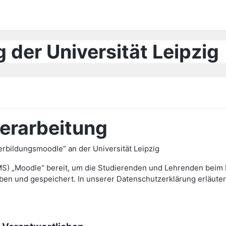
 der Universität Leipzig
erarbeitung
bildungsmoodle“ an der Universität Leipzig
MS) „Moodle“ bereit, um die Studierenden und Lehrenden beim L
und gespeichert. In unserer Datenschutzerklärung erläutern 