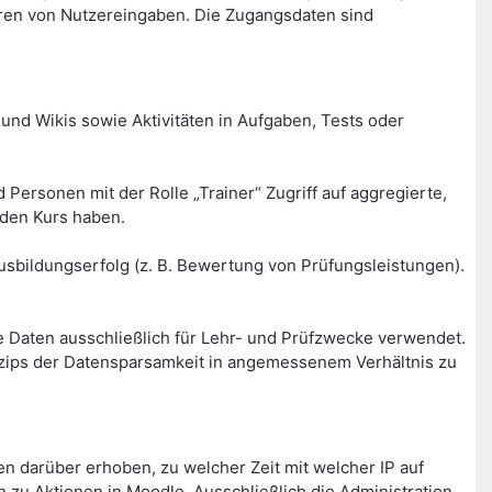
ren von Nutzereingaben. Die Zugangsdaten sind
und Wikis sowie Aktivitäten in Aufgaben, Tests oder
Personen mit der Rolle „Trainer“ Zugriff auf aggregierte,
nden Kurs haben.
sbildungserfolg (z. B. Bewertung von Prüfungsleistungen).
 Daten ausschließlich für Lehr- und Prüfzwecke verwendet.
inzips der Datensparsamkeit in angemessenem Verhältnis zu
 darüber erhoben, zu welcher Zeit mit welcher IP auf
 zu Aktionen in Moodle. Ausschließlich die Administration