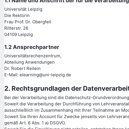
1.1 Name und Anschrift der für die Verarbeitun
Universität Leipzig
Die Rektorin
Frau Prof. Dr. Obergfell
Ritterstr. 26
04109 Leipzig
1.2 Ansprechpartner
Universitätsrechenzentrum,
Abteilung Anwendungen
Dr. Robert Reilein
E-Mail: elearning@uni-leipzig.de
2. Rechtsgrundlagen der Datenverarbei
Bei der Verarbeitung sind die Datenschutz-Grundverordnun
Soweit die Verarbeitung der Durchführung von Lehrveransta
ausschließlich im Zusammenhang mit Ihrer Teilnahme an Moo
Soweit Sie Ihren Account für Zwecke jenseits von Lehrverans
gemäß Art. 6 Abs. 1 a) DSGVO.