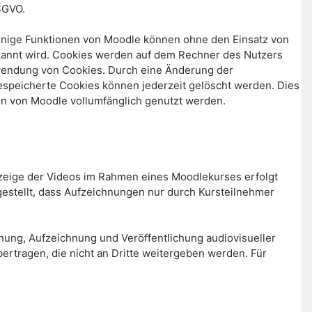
SGVO.
Einige Funktionen von Moodle können ohne den Einsatz von
rkannt wird. Cookies werden auf dem Rechner des Nutzers
erwendung von Cookies. Durch eine Änderung der
gespeicherte Cookies können jederzeit gelöscht werden. Dies
en von Moodle vollumfänglich genutzt werden.
zeige der Videos im Rahmen eines Moodlekurses erfolgt
stellt, dass Aufzeichnungen nur durch Kursteilnehmer
lanung, Aufzeichnung und Veröffentlichung audiovisueller
rtragen, die nicht an Dritte weitergeben werden. Für