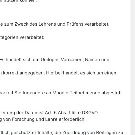
en nutzen können.
e zum Zweck des Lehrens und Prüfens verarbeitet.
egorien verarbeitet:
Es handelt sich um Unilogin, Vornamen, Namen und
on korrekt angegeben. Hierbei handelt es sich um einen
tbarkeit Sie für andere an Moodle Teilnehmende abgestuft
tung der Daten ist Art. 6 Abs. 1 lit. e DSGVO.
g von Forschung und Lehre erforderlich.
tlich geschützter Inhalte, die Zuordnung von Beiträgen zu