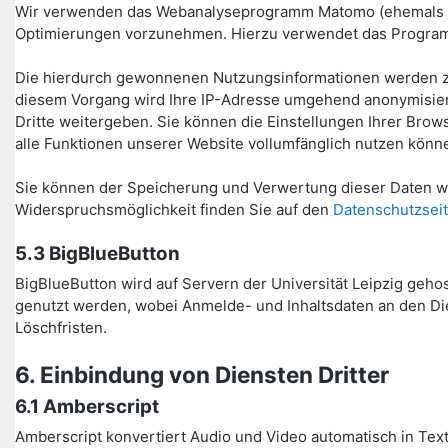
Wir verwenden das Webanalyseprogramm Matomo (ehemals Piw
Optimierungen vorzunehmen. Hierzu verwendet das Program
Die hierdurch gewonnenen Nutzungsinformationen werden zu
diesem Vorgang wird Ihre IP-Adresse umgehend anonymisiert
Dritte weitergeben. Sie können die Einstellungen Ihrer Bro
alle Funktionen unserer Website vollumfänglich nutzen könn
Sie können der Speicherung und Verwertung dieser Daten wä
Widerspruchsmöglichkeit finden Sie auf den
Datenschutzseit
5.3 BigBlueButton
BigBlueButton wird auf Servern der Universität Leipzig geho
genutzt werden, wobei Anmelde- und Inhaltsdaten an den Die
Löschfristen.
6. Einbindung von Diensten Dritter
6.1 Amberscript
Amberscript konvertiert Audio und Video automatisch in Text