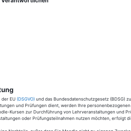
g Verantwortlichen
tung
g der EU
(DSGVO)
und das Bundesdatenschutzgesetz (BDSG) zu
ltungen und Prüfungen dient, werden Ihre personenbezogenen P
dle-Kursen zur Durchführung von Lehrveranstaltungen und Prü
taltungen oder Prüfungsteilnahmen nutzen möchten, erfolgt die 