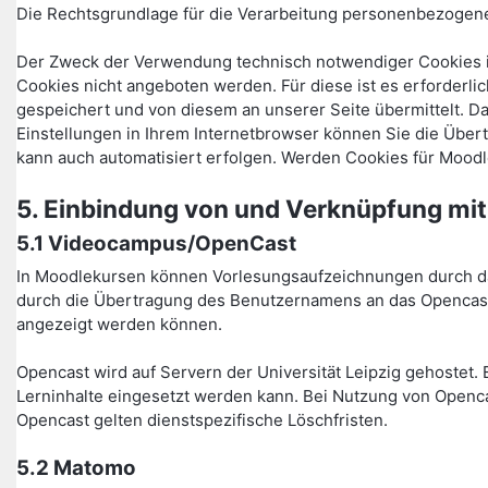
Die Rechtsgrundlage für die Verarbeitung personenbezogener 
Der Zweck der Verwendung technisch notwendiger Cookies is
Cookies nicht angeboten werden. Für diese ist es erforder
gespeichert und von diesem an unserer Seite übermittelt. D
Einstellungen in Ihrem Internetbrowser können Sie die Über
kann auch automatisiert erfolgen. Werden Cookies für Moodl
5. Einbindung von und Verknüpfung mit
5.1 Videocampus/OpenCast
In Moodlekursen können Vorlesungsaufzeichnungen durch das
durch die Übertragung des Benutzernamens an das Opencast-
angezeigt werden können.
Opencast wird auf Servern der Universität Leipzig gehostet. 
Lerninhalte eingesetzt werden kann. Bei Nutzung von Openca
Opencast gelten dienstspezifische Löschfristen.
5.2 Matomo