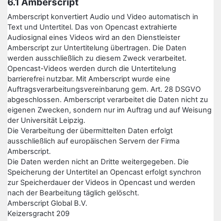
6.1 Amberscript
Amberscript konvertiert Audio und Video automatisch in
Text und Untertitel. Das von Opencast extrahierte
Audiosignal eines Videos wird an den Dienstleister
Amberscript zur Untertitelung übertragen. Die Daten
werden ausschließlich zu diesem Zweck verarbeitet.
Opencast-Videos werden durch die Untertitelung
barrierefrei nutzbar. Mit Amberscript wurde eine
Auftragsverarbeitungsvereinbarung gem. Art. 28 DSGVO
abgeschlossen. Amberscript verarbeitet die Daten nicht zu
eigenen Zwecken, sondern nur im Auftrag und auf Weisung
der Universität Leipzig.
Die Verarbeitung der übermittelten Daten erfolgt
ausschließlich auf europäischen Servern der Firma
Amberscript.
Die Daten werden nicht an Dritte weitergegeben. Die
Speicherung der Untertitel an Opencast erfolgt synchron
zur Speicherdauer der Videos in Opencast und werden
nach der Bearbeitung täglich gelöscht.
Amberscript Global B.V.
Keizersgracht 209