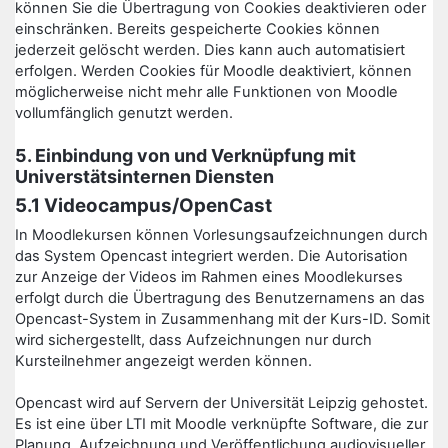
können Sie die Übertragung von Cookies deaktivieren oder
einschränken. Bereits gespeicherte Cookies können
jederzeit gelöscht werden. Dies kann auch automatisiert
erfolgen. Werden Cookies für Moodle deaktiviert, können
möglicherweise nicht mehr alle Funktionen von Moodle
vollumfänglich genutzt werden.
5. Einbindung von und Verknüpfung mit
Universtätsinternen Diensten
5.1 Videocampus/OpenCast
In Moodlekursen können Vorlesungsaufzeichnungen durch
das System Opencast integriert werden. Die Autorisation
zur Anzeige der Videos im Rahmen eines Moodlekurses
erfolgt durch die Übertragung des Benutzernamens an das
Opencast-System in Zusammenhang mit der Kurs-ID. Somit
wird sichergestellt, dass Aufzeichnungen nur durch
Kursteilnehmer angezeigt werden können.
Opencast wird auf Servern der Universität Leipzig gehostet.
Es ist eine über LTI mit Moodle verknüpfte Software, die zur
Planung, Aufzeichnung und Veröffentlichung audiovisueller