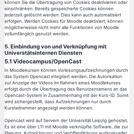
können Sie die Übertragung von Cookies deaktivieren oder
einschränken. Bereits gespeicherte Cookies können
jederzeit gelöscht werden. Dies kann auch automatisiert
erfolgen. Werden Cookies für Moodle deaktiviert, können
möglicherweise nicht mehr alle Funktionen von Moodle
vollumfänglich genutzt werden.
5. Einbindung von und Verknüpfung mit
Universtätsinternen Diensten
5.1 Videocampus/OpenCast
In Moodlekursen können Vorlesungsaufzeichnungen durch
das System Opencast integriert werden. Die Autorisation
zur Anzeige der Videos im Rahmen eines Moodlekurses
erfolgt durch die Übertragung des Benutzernamens an das
Opencast-System in Zusammenhang mit der Kurs-ID. Somit
wird sichergestellt, dass Aufzeichnungen nur durch
Kursteilnehmer angezeigt werden können.
Opencast wird auf Servern der Universität Leipzig gehostet.
Es ist eine über LTI mit Moodle verknüpfte Software, die zur
Planung, Aufzeichnung und Veröffentlichung audiovisueller