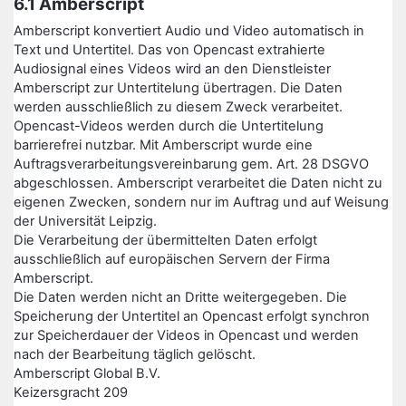
6.1 Amberscript
Amberscript konvertiert Audio und Video automatisch in
Text und Untertitel. Das von Opencast extrahierte
Audiosignal eines Videos wird an den Dienstleister
Amberscript zur Untertitelung übertragen. Die Daten
werden ausschließlich zu diesem Zweck verarbeitet.
Opencast-Videos werden durch die Untertitelung
barrierefrei nutzbar. Mit Amberscript wurde eine
Auftragsverarbeitungsvereinbarung gem. Art. 28 DSGVO
abgeschlossen. Amberscript verarbeitet die Daten nicht zu
eigenen Zwecken, sondern nur im Auftrag und auf Weisung
der Universität Leipzig.
Die Verarbeitung der übermittelten Daten erfolgt
ausschließlich auf europäischen Servern der Firma
Amberscript.
Die Daten werden nicht an Dritte weitergegeben. Die
Speicherung der Untertitel an Opencast erfolgt synchron
zur Speicherdauer der Videos in Opencast und werden
nach der Bearbeitung täglich gelöscht.
Amberscript Global B.V.
Keizersgracht 209