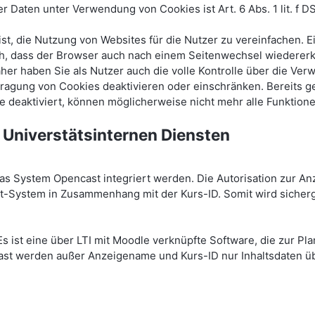
Daten unter Verwendung von Cookies ist Art. 6 Abs. 1 lit. f D
t, die Nutzung von Websites für die Nutzer zu vereinfachen. 
lich, dass der Browser auch nach einem Seitenwechsel wiedere
aher haben Sie als Nutzer auch die volle Kontrolle über die V
tragung von Cookies deaktivieren oder einschränken. Bereits 
e deaktiviert, können möglicherweise nicht mehr alle Funktion
 Universtätsinternen Diensten
 System Opencast integriert werden. Die Autorisation zur An
System in Zusammenhang mit der Kurs-ID. Somit wird sicherge
Es ist eine über LTI mit Moodle verknüpfte Software, die zur P
st werden außer Anzeigename und Kurs-ID nur Inhaltsdaten übe