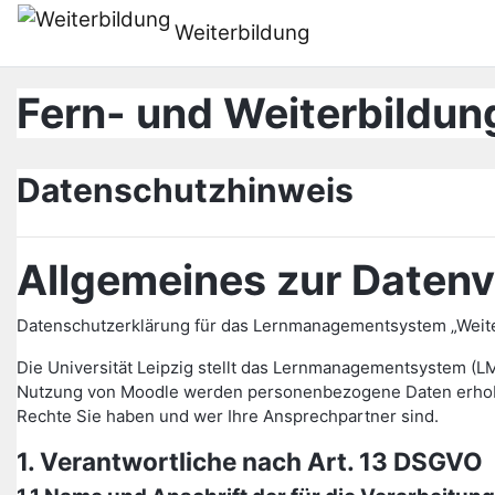
메인 콘텐츠로 건너뛰기
Weiterbildung
Fern- und Weiterbildung
Datenschutzhinweis
Allgemeines zur Datenv
Datenschutzerklärung für das Lernmanagementsystem „Weiter
Die Universität Leipzig stellt das Lernmanagementsystem (L
Nutzung von Moodle werden personenbezogene Daten erhoben 
Rechte Sie haben und wer Ihre Ansprechpartner sind.
1. Verantwortliche nach Art. 13 DSGVO