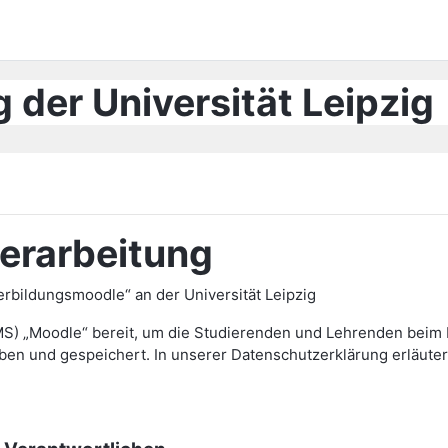
 der Universität Leipzig
erarbeitung
bildungsmoodle“ an der Universität Leipzig
MS) „Moodle“ bereit, um die Studierenden und Lehrenden beim L
und gespeichert. In unserer Datenschutzerklärung erläutern 