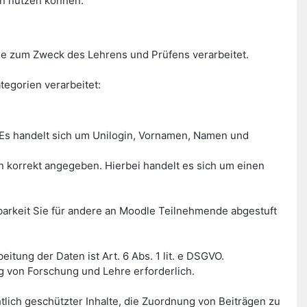
en nutzen können.
e zum Zweck des Lehrens und Prüfens verarbeitet.
egorien verarbeitet:
Es handelt sich um Unilogin, Vornamen, Namen und
on korrekt angegeben. Hierbei handelt es sich um einen
tbarkeit Sie für andere an Moodle Teilnehmende abgestuft
tung der Daten ist Art. 6 Abs. 1 lit. e DSGVO.
g von Forschung und Lehre erforderlich.
tlich geschützter Inhalte, die Zuordnung von Beiträgen zu