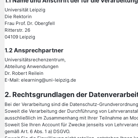
1.1 Name und Anschrift der für die Verarbeitun
Universität Leipzig
Die Rektorin
Frau Prof. Dr. Obergfell
Ritterstr. 26
04109 Leipzig
1.2 Ansprechpartner
Universitätsrechenzentrum,
Abteilung Anwendungen
Dr. Robert Reilein
E-Mail: elearning@uni-leipzig.de
2. Rechtsgrundlagen der Datenverarbei
Bei der Verarbeitung sind die Datenschutz-Grundverordnun
Soweit die Verarbeitung der Durchführung von Lehrveransta
ausschließlich im Zusammenhang mit Ihrer Teilnahme an Moo
Soweit Sie Ihren Account für Zwecke jenseits von Lehrverans
gemäß Art. 6 Abs. 1 a) DSGVO.