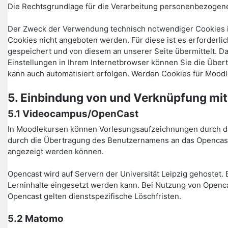
Die Rechtsgrundlage für die Verarbeitung personenbezogener 
Der Zweck der Verwendung technisch notwendiger Cookies is
Cookies nicht angeboten werden. Für diese ist es erforder
gespeichert und von diesem an unserer Seite übermittelt. D
Einstellungen in Ihrem Internetbrowser können Sie die Über
kann auch automatisiert erfolgen. Werden Cookies für Moodl
5. Einbindung von und Verknüpfung mit
5.1 Videocampus/OpenCast
In Moodlekursen können Vorlesungsaufzeichnungen durch das
durch die Übertragung des Benutzernamens an das Opencast-
angezeigt werden können.
Opencast wird auf Servern der Universität Leipzig gehostet. 
Lerninhalte eingesetzt werden kann. Bei Nutzung von Openca
Opencast gelten dienstspezifische Löschfristen.
5.2 Matomo