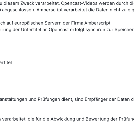
u diesem Zweck verarbeitet. Opencast-Videos werden durch die 
 abgeschlossen. Amberscript verarbeitet die Daten nicht zu e
lich auf europäischen Servern der Firma Amberscript.
erung der Untertitel an Opencast erfolgt synchron zur Speich
rtitel
anstaltungen und Prüfungen dient, sind Empfänger der Daten d
 verarbeitet, die für die Abwicklung und Bewertung der Prüfun