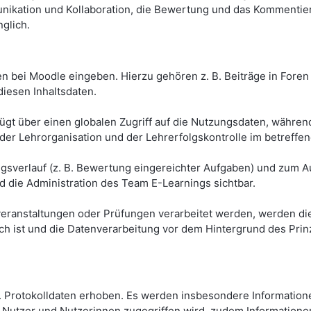
nikation und Kollaboration, die Bewertung und das Kommentie
glich.
n bei Moodle eingeben. Hierzu gehören z. B. Beiträge in Foren 
diesen Inhaltsdaten.
gt über einen globalen Zugriff auf die Nutzungsdaten, während 
 der Lehrorganisation und der Lehrerfolgskontrolle im betreffe
sverlauf (z. B. Bewertung eingereichter Aufgaben) und zum Au
d die Administration des Team E-Learnings sichtbar.
eranstaltungen oder Prüfungen verarbeitet werden, werden die
lich ist und die Datenverarbeitung vor dem Hintergrund des Pr
Protokolldaten erhoben. Es werden insbesondere Informationen
 Nutzer und Nutzerinnen zugegriffen wird, zudem Informationen