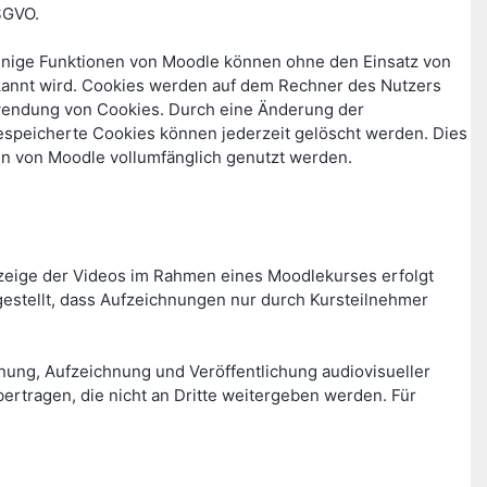
SGVO.
Einige Funktionen von Moodle können ohne den Einsatz von
rkannt wird. Cookies werden auf dem Rechner des Nutzers
erwendung von Cookies. Durch eine Änderung der
gespeicherte Cookies können jederzeit gelöscht werden. Dies
en von Moodle vollumfänglich genutzt werden.
zeige der Videos im Rahmen eines Moodlekurses erfolgt
stellt, dass Aufzeichnungen nur durch Kursteilnehmer
lanung, Aufzeichnung und Veröffentlichung audiovisueller
rtragen, die nicht an Dritte weitergeben werden. Für