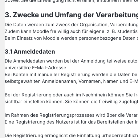
Soweit Sie die Einwilligung nicht erteilen, entstehen Ihnen
3. Zwecke und Umfang der Verarbeitu
Die Daten werden zum Zweck der Organisation, Vorbereitun
Zudem kann Moodle freiwillig auch für eigene, z. B. studen
Beim Einsatz von Moodle werden personenbezogene Daten de
3.1 Anmeldedaten
Die Anmeldedaten werden bei der Anmeldung teilweise autom
universitäre E-Mail-Adresse.
Bei Konten mit manueller Registrierung werden die Daten bei
selbstgewählten Anmeldenamen, Vornamen, Namen und E-Ma
Bei der Registrierung oder auch im Nachhinein können Sie fr
sichtbar einstellen können. Sie können die freiwillig zugefüg
Im Rahmen des Registrierungsprozesses wird über die Verarbei
Eine Registrierung des Nutzers ist für das Bereitstellen de
Die Registrierung ermöglicht die Einhaltung urheberrechtlic