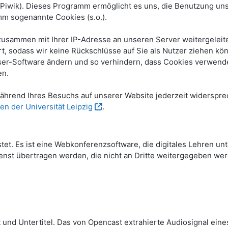
ik). Dieses Programm ermöglicht es uns, die Benutzung unse
m sogenannte Cookies (s.o.).
sammen mit Ihrer IP-Adresse an unseren Server weitergeleite
, sodass wir keine Rückschlüsse auf Sie als Nutzer ziehen kö
wser-Software ändern und so verhindern, dass Cookies verwende
en.
hrend Ihres Besuchs auf unserer Website jederzeit widerspre
en der Universität Leipzig
.
stet. Es ist eine Webkonferenzsoftware, die digitales Lehren u
nst übertragen werden, die nicht an Dritte weitergegeben wer
 und Untertitel. Das von Opencast extrahierte Audiosignal eine