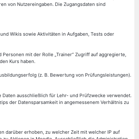
ren von Nutzereingaben. Die Zugangsdaten sind
und Wikis sowie Aktivitäten in Aufgaben, Tests oder
Personen mit der Rolle „Trainer“ Zugriff auf aggregierte,
nden Kurs haben.
sbildungserfolg (z. B. Bewertung von Prüfungsleistungen).
 Daten ausschließlich für Lehr- und Prüfzwecke verwendet.
inzips der Datensparsamkeit in angemessenem Verhältnis zu
 darüber erhoben, zu welcher Zeit mit welcher IP auf
 zu Aktionen in Moodle. Ausschließlich die Administration