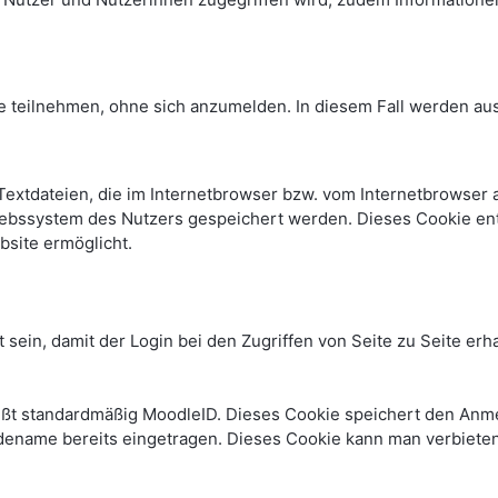
e teilnehmen, ohne sich anzumelden. In diesem Fall werden auss
Textdateien, die im Internetbrowser bzw. vom Internetbrowse
iebssystem des Nutzers gespeichert werden. Dieses Cookie enth
bsite ermöglicht.
 sein, damit der Login bei den Zugriffen von Seite zu Seite e
ißt standardmäßig MoodleID. Dieses Cookie speichert den An
dename bereits eingetragen. Dieses Cookie kann man verbiete