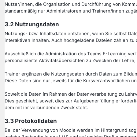
Nutzer/innen, die Organisation und Durchführung von Kommu
standardmäßig nur Administratoren und Trainern/innen zugän
3.2 Nutzungsdaten
Nutzungs- bzw. Inhaltsdaten entstehen, wenn Sie selbst Date
interaktiven Inhalten. Auch hochgeladene Dateien zählen zu 
Ausschließlich die Administration des Teams E-Learning verfü
personalisierte Aktivitätsübersichten zu Zwecken der Lehre,
Trainer ergänzen die Nutzungsdaten durch Daten zum Bildung
Diese Daten sind nur jeweils für die Kursverantwortlichen un
Soweit die Daten im Rahmen der Datenverarbeitung zu Lehrv
Dies geschieht, soweit dies zur Aufgabenerfüllung erforder
dem mit ihr verbundenen Zweck steht.
3.3 Protokolldaten
Bei der Verwendung von Moodle werden im Hintergrund sog. 
welche Bestandteile des LMS und auf welche Profile anderer