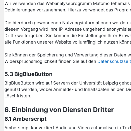
Wir verwenden das Webanalyseprogramm Matomo (ehemals Piw
Optimierungen vorzunehmen. Hierzu verwendet das Program
Die hierdurch gewonnenen Nutzungsinformationen werden zu
diesem Vorgang wird Ihre IP-Adresse umgehend anonymisiert
Dritte weitergeben. Sie können die Einstellungen Ihrer Bro
alle Funktionen unserer Website vollumfänglich nutzen könn
Sie können der Speicherung und Verwertung dieser Daten wä
Widerspruchsmöglichkeit finden Sie auf den
Datenschutzseit
5.3 BigBlueButton
BigBlueButton wird auf Servern der Universität Leipzig geho
genutzt werden, wobei Anmelde- und Inhaltsdaten an den Die
Löschfristen.
6. Einbindung von Diensten Dritter
6.1 Amberscript
Amberscript konvertiert Audio und Video automatisch in Text