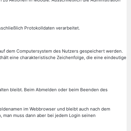
chließlich Protokolldaten verarbeitet.
r auf dem Computersystem des Nutzers gespeichert werden.
ält eine charakteristische Zeichenfolge, die eine eindeutige
rhalten bleibt. Beim Abmelden oder beim Beenden des
meldenamen im Webbrowser und bleibt auch nach dem
n, man muss dann aber bei jedem Login seinen