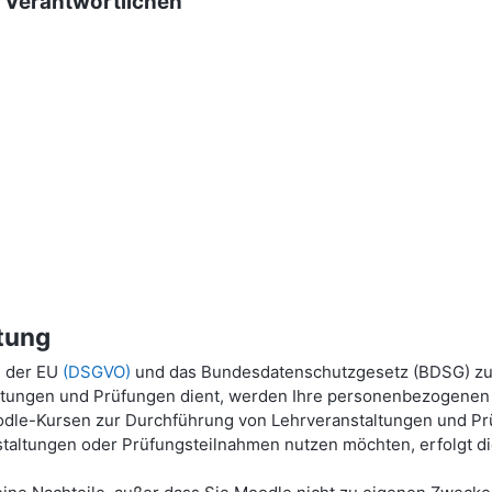
g Verantwortlichen
tung
g der EU
(DSGVO)
und das Bundesdatenschutzgesetz (BDSG) zu
ltungen und Prüfungen dient, werden Ihre personenbezogenen P
dle-Kursen zur Durchführung von Lehrveranstaltungen und Prü
taltungen oder Prüfungsteilnahmen nutzen möchten, erfolgt die 