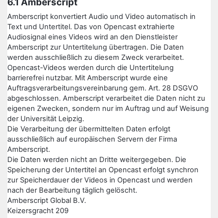
6.1 Amberscript
Amberscript konvertiert Audio und Video automatisch in
Text und Untertitel. Das von Opencast extrahierte
Audiosignal eines Videos wird an den Dienstleister
Amberscript zur Untertitelung übertragen. Die Daten
werden ausschließlich zu diesem Zweck verarbeitet.
Opencast-Videos werden durch die Untertitelung
barrierefrei nutzbar. Mit Amberscript wurde eine
Auftragsverarbeitungsvereinbarung gem. Art. 28 DSGVO
abgeschlossen. Amberscript verarbeitet die Daten nicht zu
eigenen Zwecken, sondern nur im Auftrag und auf Weisung
der Universität Leipzig.
Die Verarbeitung der übermittelten Daten erfolgt
ausschließlich auf europäischen Servern der Firma
Amberscript.
Die Daten werden nicht an Dritte weitergegeben. Die
Speicherung der Untertitel an Opencast erfolgt synchron
zur Speicherdauer der Videos in Opencast und werden
nach der Bearbeitung täglich gelöscht.
Amberscript Global B.V.
Keizersgracht 209