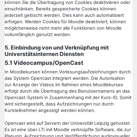
können Sie die Übertragung von Cookies deaktivieren oder
einschränken. Bereits gespeicherte Cookies können
jederzeit gelöscht werden. Dies kann auch automatisiert
erfolgen. Werden Cookies für Moodle deaktiviert, können
möglicherweise nicht mehr alle Funktionen von Moodle
vollumfänglich genutzt werden.
5. Einbindung von und Verknüpfung mit
Universtätsinternen Diensten
5.1 Videocampus/OpenCast
In Moodlekursen können Vorlesungsaufzeichnungen durch
das System Opencast integriert werden. Die Autorisation
zur Anzeige der Videos im Rahmen eines Moodlekurses
erfolgt durch die Übertragung des Benutzernamens an das
Opencast-System in Zusammenhang mit der Kurs-ID. Somit
wird sichergestellt, dass Aufzeichnungen nur durch
Kursteilnehmer angezeigt werden können.
Opencast wird auf Servern der Universität Leipzig gehostet.
Es ist eine über LTI mit Moodle verknüpfte Software, die zur
Planung, Aufzeichnung und Veröffentlichung audiovisueller