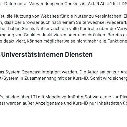
Daten unter Verwendung von Cookies ist Art. 6 Abs. 1 lit. f D
t, die Nutzung von Websites für die Nutzer zu vereinfachen. 
lich, dass der Browser auch nach einem Seitenwechsel wiedere
aher haben Sie als Nutzer auch die volle Kontrolle über die V
tragung von Cookies deaktivieren oder einschränken. Bereits 
e deaktiviert, können möglicherweise nicht mehr alle Funktion
 Universtätsinternen Diensten
 System Opencast integriert werden. Die Autorisation zur An
System in Zusammenhang mit der Kurs-ID. Somit wird sicherge
Es ist eine über LTI mit Moodle verknüpfte Software, die zur P
st werden außer Anzeigename und Kurs-ID nur Inhaltsdaten übe