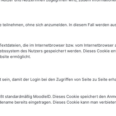
e teilnehmen, ohne sich anzumelden. In diesem Fall werden auss
Textdateien, die im Internetbrowser bzw. vom Internetbrowse
iebssystem des Nutzers gespeichert werden. Dieses Cookie enth
bsite ermöglicht.
 sein, damit der Login bei den Zugriffen von Seite zu Seite e
ißt standardmäßig MoodleID. Dieses Cookie speichert den An
dename bereits eingetragen. Dieses Cookie kann man verbiete