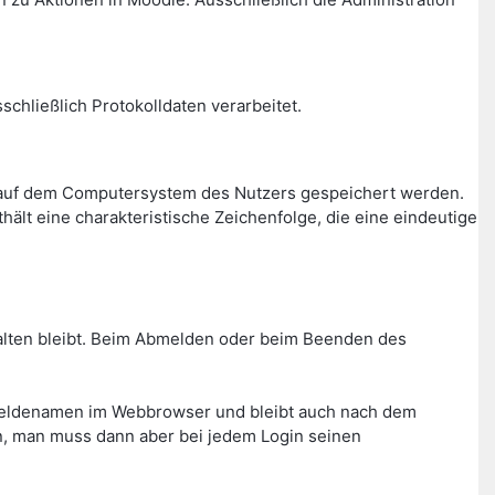
chließlich Protokolldaten verarbeitet.
r auf dem Computersystem des Nutzers gespeichert werden.
ält eine charakteristische Zeichenfolge, die eine eindeutige
rhalten bleibt. Beim Abmelden oder beim Beenden des
meldenamen im Webbrowser und bleibt auch nach dem
n, man muss dann aber bei jedem Login seinen