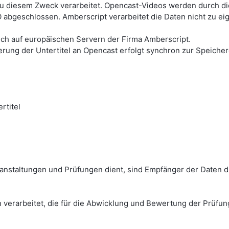
u diesem Zweck verarbeitet. Opencast-Videos werden durch die 
 abgeschlossen. Amberscript verarbeitet die Daten nicht zu e
lich auf europäischen Servern der Firma Amberscript.
erung der Untertitel an Opencast erfolgt synchron zur Speich
rtitel
anstaltungen und Prüfungen dient, sind Empfänger der Daten d
 verarbeitet, die für die Abwicklung und Bewertung der Prüfun