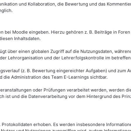
nikation und Kollaboration, die Bewertung und das Kommentie
glich.
n bei Moodle eingeben. Hierzu gehören z. B. Beiträge in Foren 
diesen Inhaltsdaten.
gt über einen globalen Zugriff auf die Nutzungsdaten, während 
 der Lehrorganisation und der Lehrerfolgskontrolle im betreffe
sverlauf (z. B. Bewertung eingereichter Aufgaben) und zum Au
d die Administration des Team E-Learnings sichtbar.
eranstaltungen oder Prüfungen verarbeitet werden, werden die
lich ist und die Datenverarbeitung vor dem Hintergrund des Pr
Protokolldaten erhoben. Es werden insbesondere Informationen
 Nutzer und Nutzerinnen zugegriffen wird, zudem Informationen