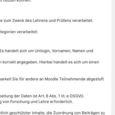
en nutzen können.
e zum Zweck des Lehrens und Prüfens verarbeitet.
egorien verarbeitet:
Es handelt sich um Unilogin, Vornamen, Namen und
on korrekt angegeben. Hierbei handelt es sich um einen
tbarkeit Sie für andere an Moodle Teilnehmende abgestuft
tung der Daten ist Art. 6 Abs. 1 lit. e DSGVO.
g von Forschung und Lehre erforderlich.
tlich geschützter Inhalte, die Zuordnung von Beiträgen zu