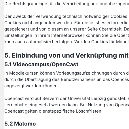
Die Rechtsgrundlage für die Verarbeitung personenbezogener 
Der Zweck der Verwendung technisch notwendiger Cookies is
Cookies nicht angeboten werden. Für diese ist es erforder
gespeichert und von diesem an unserer Seite übermittelt. D
Einstellungen in Ihrem Internetbrowser können Sie die Über
kann auch automatisiert erfolgen. Werden Cookies für Moodl
5. Einbindung von und Verknüpfung mit
5.1 Videocampus/OpenCast
In Moodlekursen können Vorlesungsaufzeichnungen durch das
durch die Übertragung des Benutzernamens an das Opencast-
angezeigt werden können.
Opencast wird auf Servern der Universität Leipzig gehostet. 
Lerninhalte eingesetzt werden kann. Bei Nutzung von Openca
Opencast gelten dienstspezifische Löschfristen.
5.2 Matomo