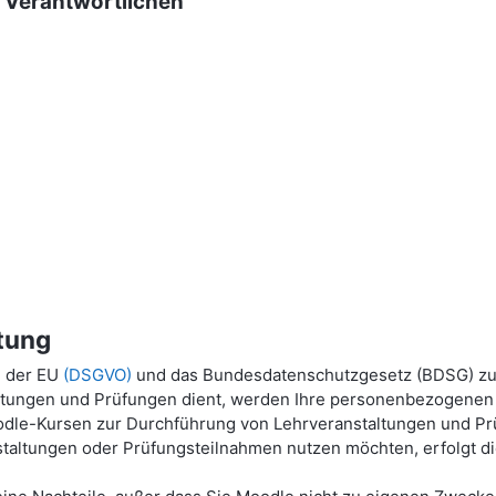
g Verantwortlichen
tung
g der EU
(DSGVO)
und das Bundesdatenschutzgesetz (BDSG) zu
ltungen und Prüfungen dient, werden Ihre personenbezogenen P
dle-Kursen zur Durchführung von Lehrveranstaltungen und Prü
taltungen oder Prüfungsteilnahmen nutzen möchten, erfolgt die 