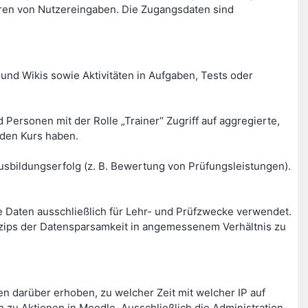
ren von Nutzereingaben. Die Zugangsdaten sind
und Wikis sowie Aktivitäten in Aufgaben, Tests oder
Personen mit der Rolle „Trainer“ Zugriff auf aggregierte,
nden Kurs haben.
sbildungserfolg (z. B. Bewertung von Prüfungsleistungen).
 Daten ausschließlich für Lehr- und Prüfzwecke verwendet.
inzips der Datensparsamkeit in angemessenem Verhältnis zu
 darüber erhoben, zu welcher Zeit mit welcher IP auf
 zu Aktionen in Moodle. Ausschließlich die Administration