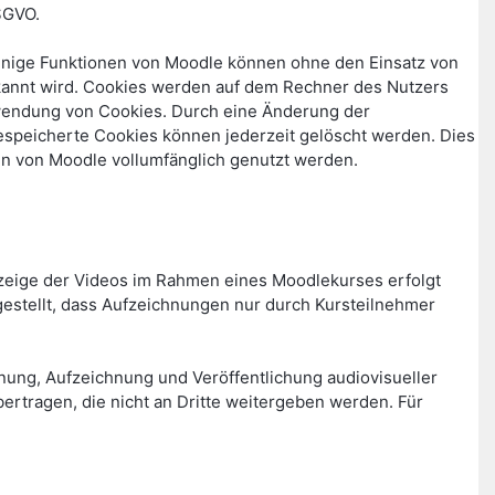
SGVO.
Einige Funktionen von Moodle können ohne den Einsatz von
rkannt wird. Cookies werden auf dem Rechner des Nutzers
erwendung von Cookies. Durch eine Änderung der
gespeicherte Cookies können jederzeit gelöscht werden. Dies
en von Moodle vollumfänglich genutzt werden.
zeige der Videos im Rahmen eines Moodlekurses erfolgt
stellt, dass Aufzeichnungen nur durch Kursteilnehmer
lanung, Aufzeichnung und Veröffentlichung audiovisueller
rtragen, die nicht an Dritte weitergeben werden. Für