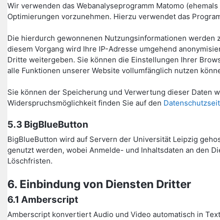
Wir verwenden das Webanalyseprogramm Matomo (ehemals Piw
Optimierungen vorzunehmen. Hierzu verwendet das Program
Die hierdurch gewonnenen Nutzungsinformationen werden zu
diesem Vorgang wird Ihre IP-Adresse umgehend anonymisiert
Dritte weitergeben. Sie können die Einstellungen Ihrer Bro
alle Funktionen unserer Website vollumfänglich nutzen könn
Sie können der Speicherung und Verwertung dieser Daten wä
Widerspruchsmöglichkeit finden Sie auf den
Datenschutzseit
5.3 BigBlueButton
BigBlueButton wird auf Servern der Universität Leipzig geho
genutzt werden, wobei Anmelde- und Inhaltsdaten an den Die
Löschfristen.
6. Einbindung von Diensten Dritter
6.1 Amberscript
Amberscript konvertiert Audio und Video automatisch in Text