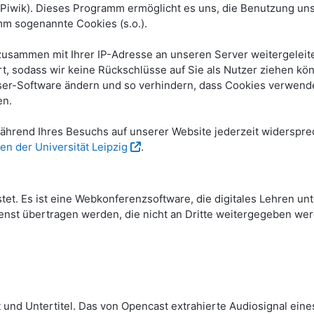
ik). Dieses Programm ermöglicht es uns, die Benutzung unse
m sogenannte Cookies (s.o.).
sammen mit Ihrer IP-Adresse an unseren Server weitergeleite
, sodass wir keine Rückschlüsse auf Sie als Nutzer ziehen kö
wser-Software ändern und so verhindern, dass Cookies verwende
en.
hrend Ihres Besuchs auf unserer Website jederzeit widerspre
en der Universität Leipzig
.
stet. Es ist eine Webkonferenzsoftware, die digitales Lehren u
nst übertragen werden, die nicht an Dritte weitergegeben wer
 und Untertitel. Das von Opencast extrahierte Audiosignal eine