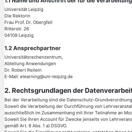
1.1 Name und Anschrift der für die Verarbeitun
Universität Leipzig
Die Rektorin
Frau Prof. Dr. Obergfell
Ritterstr. 26
04109 Leipzig
1.2 Ansprechpartner
Universitätsrechenzentrum,
Abteilung Anwendungen
Dr. Robert Reilein
E-Mail: elearning@uni-leipzig.de
2. Rechtsgrundlagen der Datenverarbei
Bei der Verarbeitung sind die Datenschutz-Grundverordnun
Soweit die Verarbeitung der Durchführung von Lehrveransta
ausschließlich im Zusammenhang mit Ihrer Teilnahme an Moo
Soweit Sie Ihren Account für Zwecke jenseits von Lehrverans
gemäß Art. 6 Abs. 1 a) DSGVO.