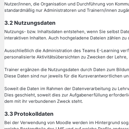
Nutzer/innen, die Organisation und Durchführung von Kommu
standardmäßig nur Administratoren und Trainern/innen zugän
3.2 Nutzungsdaten
Nutzungs- bzw. Inhaltsdaten entstehen, wenn Sie selbst Date
interaktiven Inhalten. Auch hochgeladene Dateien zählen zu 
Ausschließlich die Administration des Teams E-Learning verfü
personalisierte Aktivitätsübersichten zu Zwecken der Lehre,
Trainer ergänzen die Nutzungsdaten durch Daten zum Bildung
Diese Daten sind nur jeweils für die Kursverantwortlichen un
Soweit die Daten im Rahmen der Datenverarbeitung zu Lehrv
Dies geschieht, soweit dies zur Aufgabenerfüllung erforder
dem mit ihr verbundenen Zweck steht.
3.3 Protokolldaten
Bei der Verwendung von Moodle werden im Hintergrund sog. 
welche Bestandteile des LMS und auf welche Profile anderer