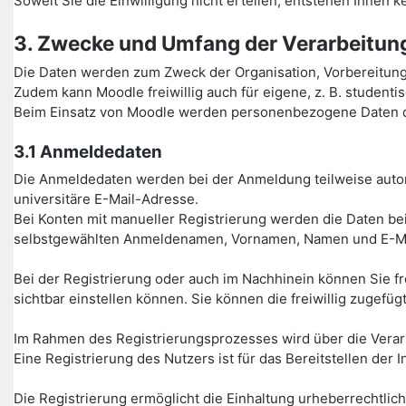
Soweit Sie die Einwilligung nicht erteilen, entstehen Ihnen
3. Zwecke und Umfang der Verarbeitu
Die Daten werden zum Zweck der Organisation, Vorbereitun
Zudem kann Moodle freiwillig auch für eigene, z. B. studen
Beim Einsatz von Moodle werden personenbezogene Daten de
3.1 Anmeldedaten
Die Anmeldedaten werden bei der Anmeldung teilweise autom
universitäre E-Mail-Adresse.
Bei Konten mit manueller Registrierung werden die Daten bei
selbstgewählten Anmeldenamen, Vornamen, Namen und E-Ma
Bei der Registrierung oder auch im Nachhinein können Sie fr
sichtbar einstellen können. Sie können die freiwillig zugefüg
Im Rahmen des Registrierungsprozesses wird über die Verarbei
Eine Registrierung des Nutzers ist für das Bereitstellen de
Die Registrierung ermöglicht die Einhaltung urheberrechtlic