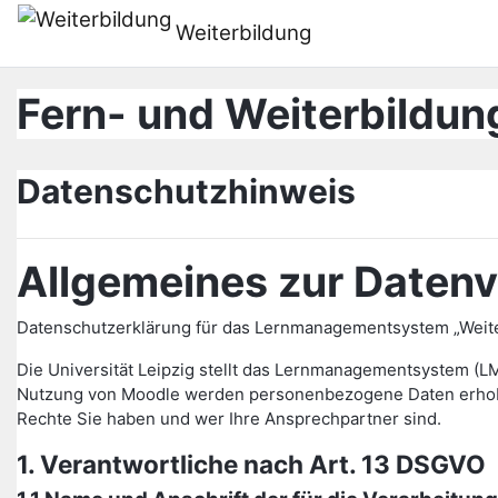
Przejdź do głównej zawartości
Weiterbildung
Fern- und Weiterbildung
Datenschutzhinweis
Allgemeines zur Datenv
Datenschutzerklärung für das Lernmanagementsystem „Weiter
Die Universität Leipzig stellt das Lernmanagementsystem (L
Nutzung von Moodle werden personenbezogene Daten erhoben 
Rechte Sie haben und wer Ihre Ansprechpartner sind.
1. Verantwortliche nach Art. 13 DSGVO