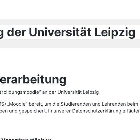
 der Universität Leipzig
erarbeitung
bildungsmoodle“ an der Universität Leipzig
MS) „Moodle“ bereit, um die Studierenden und Lehrenden beim L
und gespeichert. In unserer Datenschutzerklärung erläutern 