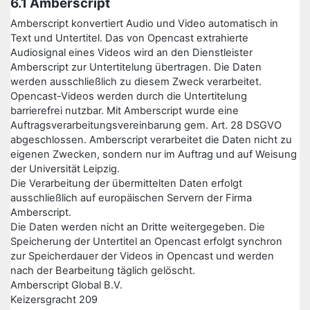
6.1 Amberscript
Amberscript konvertiert Audio und Video automatisch in
Text und Untertitel. Das von Opencast extrahierte
Audiosignal eines Videos wird an den Dienstleister
Amberscript zur Untertitelung übertragen. Die Daten
werden ausschließlich zu diesem Zweck verarbeitet.
Opencast-Videos werden durch die Untertitelung
barrierefrei nutzbar. Mit Amberscript wurde eine
Auftragsverarbeitungsvereinbarung gem. Art. 28 DSGVO
abgeschlossen. Amberscript verarbeitet die Daten nicht zu
eigenen Zwecken, sondern nur im Auftrag und auf Weisung
der Universität Leipzig.
Die Verarbeitung der übermittelten Daten erfolgt
ausschließlich auf europäischen Servern der Firma
Amberscript.
Die Daten werden nicht an Dritte weitergegeben. Die
Speicherung der Untertitel an Opencast erfolgt synchron
zur Speicherdauer der Videos in Opencast und werden
nach der Bearbeitung täglich gelöscht.
Amberscript Global B.V.
Keizersgracht 209