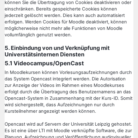
können Sie die Übertragung von Cookies deaktivieren oder
einschränken. Bereits gespeicherte Cookies können
jederzeit gelöscht werden. Dies kann auch automatisiert
erfolgen. Werden Cookies für Moodle deaktiviert, können
möglicherweise nicht mehr alle Funktionen von Moodle
vollumfänglich genutzt werden.
5. Einbindung von und Verknüpfung mit
Universtätsinternen Diensten
5.1 Videocampus/OpenCast
In Moodlekursen können Vorlesungsaufzeichnungen durch
das System Opencast integriert werden. Die Autorisation
zur Anzeige der Videos im Rahmen eines Moodlekurses
erfolgt durch die Übertragung des Benutzernamens an das
Opencast-System in Zusammenhang mit der Kurs-ID. Somit
wird sichergestellt, dass Aufzeichnungen nur durch
Kursteilnehmer angezeigt werden können.
Opencast wird auf Servern der Universität Leipzig gehostet.
Es ist eine über LTI mit Moodle verknüpfte Software, die zur
Planung, Aufzeichnung und Veröffentlichung audiovisueller