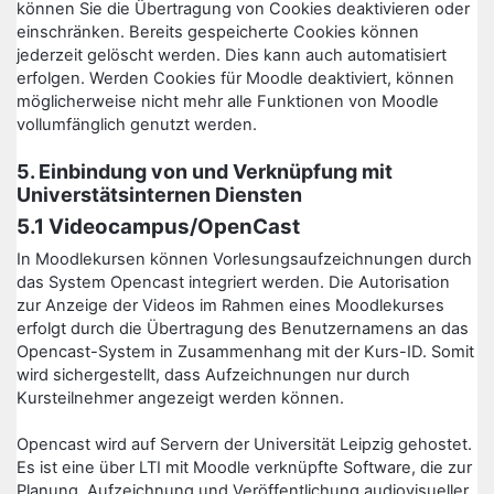
können Sie die Übertragung von Cookies deaktivieren oder
einschränken. Bereits gespeicherte Cookies können
jederzeit gelöscht werden. Dies kann auch automatisiert
erfolgen. Werden Cookies für Moodle deaktiviert, können
möglicherweise nicht mehr alle Funktionen von Moodle
vollumfänglich genutzt werden.
5. Einbindung von und Verknüpfung mit
Universtätsinternen Diensten
5.1 Videocampus/OpenCast
In Moodlekursen können Vorlesungsaufzeichnungen durch
das System Opencast integriert werden. Die Autorisation
zur Anzeige der Videos im Rahmen eines Moodlekurses
erfolgt durch die Übertragung des Benutzernamens an das
Opencast-System in Zusammenhang mit der Kurs-ID. Somit
wird sichergestellt, dass Aufzeichnungen nur durch
Kursteilnehmer angezeigt werden können.
Opencast wird auf Servern der Universität Leipzig gehostet.
Es ist eine über LTI mit Moodle verknüpfte Software, die zur
Planung, Aufzeichnung und Veröffentlichung audiovisueller