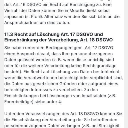
des Art. 16 DSGVO ein Recht auf Berichtigung zu. Eine
Vielzahl der Daten können Sie in Moodle direkt selbst
anpassen (s. Profil). Alternativ wenden Sie sich bitte an die
Ansprechpartner, um dies zu tun.
11.3 Recht auf Löschung Art. 17 DSGVO und
Einschränkung der Verarbeitung, Art. 18 DSGVO
Sie haben unter den Bedingungen gem. Art. 17 DSGVO
einen Anspruch darauf, dass Ihre personenbezogenen
Daten gelöscht werden (z. B. wenn diese unrichtig sind
oder für die weitere Verarbeitung keine Rechtsgrundlage
besteht). Ein Recht auf Löschung von Daten besteht nicht,
wenn die Verantwortlichen berechtigt oder verpflichtet sind,
die Daten aus gesetzlichen Gründen oder aufgrund eines
berechtigten Interesses zu verarbeiten. Zu den
Einschränkungen bei Löschungen von Inhaltsdaten (z.B.
Forenbeiträge) siehe unter 4.
Unter den Voraussetzungen des Art. 18 DSGVO können Sie
die Einschränkung der Verarbeitung der Sie betreffenden
personenbezogenen Daten verlangen (z.B. bei Streitigkeit