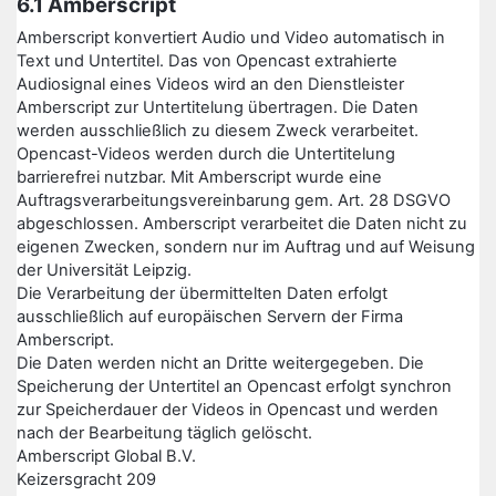
6.1 Amberscript
Amberscript konvertiert Audio und Video automatisch in
Text und Untertitel. Das von Opencast extrahierte
Audiosignal eines Videos wird an den Dienstleister
Amberscript zur Untertitelung übertragen. Die Daten
werden ausschließlich zu diesem Zweck verarbeitet.
Opencast-Videos werden durch die Untertitelung
barrierefrei nutzbar. Mit Amberscript wurde eine
Auftragsverarbeitungsvereinbarung gem. Art. 28 DSGVO
abgeschlossen. Amberscript verarbeitet die Daten nicht zu
eigenen Zwecken, sondern nur im Auftrag und auf Weisung
der Universität Leipzig.
Die Verarbeitung der übermittelten Daten erfolgt
ausschließlich auf europäischen Servern der Firma
Amberscript.
Die Daten werden nicht an Dritte weitergegeben. Die
Speicherung der Untertitel an Opencast erfolgt synchron
zur Speicherdauer der Videos in Opencast und werden
nach der Bearbeitung täglich gelöscht.
Amberscript Global B.V.
Keizersgracht 209