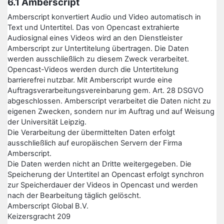
6.1 Amberscript
Amberscript konvertiert Audio und Video automatisch in
Text und Untertitel. Das von Opencast extrahierte
Audiosignal eines Videos wird an den Dienstleister
Amberscript zur Untertitelung übertragen. Die Daten
werden ausschließlich zu diesem Zweck verarbeitet.
Opencast-Videos werden durch die Untertitelung
barrierefrei nutzbar. Mit Amberscript wurde eine
Auftragsverarbeitungsvereinbarung gem. Art. 28 DSGVO
abgeschlossen. Amberscript verarbeitet die Daten nicht zu
eigenen Zwecken, sondern nur im Auftrag und auf Weisung
der Universität Leipzig.
Die Verarbeitung der übermittelten Daten erfolgt
ausschließlich auf europäischen Servern der Firma
Amberscript.
Die Daten werden nicht an Dritte weitergegeben. Die
Speicherung der Untertitel an Opencast erfolgt synchron
zur Speicherdauer der Videos in Opencast und werden
nach der Bearbeitung täglich gelöscht.
Amberscript Global B.V.
Keizersgracht 209