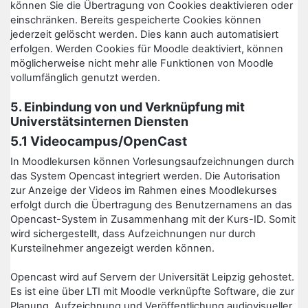
können Sie die Übertragung von Cookies deaktivieren oder
einschränken. Bereits gespeicherte Cookies können
jederzeit gelöscht werden. Dies kann auch automatisiert
erfolgen. Werden Cookies für Moodle deaktiviert, können
möglicherweise nicht mehr alle Funktionen von Moodle
vollumfänglich genutzt werden.
5. Einbindung von und Verknüpfung mit
Universtätsinternen Diensten
5.1 Videocampus/OpenCast
In Moodlekursen können Vorlesungsaufzeichnungen durch
das System Opencast integriert werden. Die Autorisation
zur Anzeige der Videos im Rahmen eines Moodlekurses
erfolgt durch die Übertragung des Benutzernamens an das
Opencast-System in Zusammenhang mit der Kurs-ID. Somit
wird sichergestellt, dass Aufzeichnungen nur durch
Kursteilnehmer angezeigt werden können.
Opencast wird auf Servern der Universität Leipzig gehostet.
Es ist eine über LTI mit Moodle verknüpfte Software, die zur
Planung, Aufzeichnung und Veröffentlichung audiovisueller