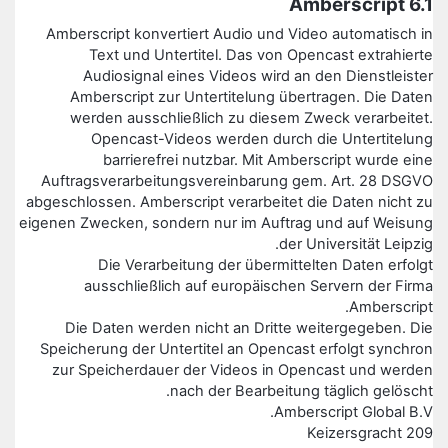
6.1 Amberscript
Amberscript konvertiert Audio und Video automatisch in
Text und Untertitel. Das von Opencast extrahierte
Audiosignal eines Videos wird an den Dienstleister
Amberscript zur Untertitelung übertragen. Die Daten
werden ausschließlich zu diesem Zweck verarbeitet.
Opencast-Videos werden durch die Untertitelung
barrierefrei nutzbar. Mit Amberscript wurde eine
Auftragsverarbeitungsvereinbarung gem. Art. 28 DSGVO
abgeschlossen. Amberscript verarbeitet die Daten nicht zu
eigenen Zwecken, sondern nur im Auftrag und auf Weisung
der Universität Leipzig.
Die Verarbeitung der übermittelten Daten erfolgt
ausschließlich auf europäischen Servern der Firma
Amberscript.
Die Daten werden nicht an Dritte weitergegeben. Die
Speicherung der Untertitel an Opencast erfolgt synchron
zur Speicherdauer der Videos in Opencast und werden
nach der Bearbeitung täglich gelöscht.
Amberscript Global B.V.
Keizersgracht 209