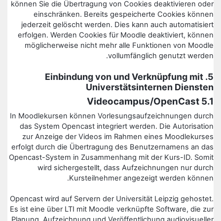
können Sie die Übertragung von Cookies deaktivieren oder
einschränken. Bereits gespeicherte Cookies können
jederzeit gelöscht werden. Dies kann auch automatisiert
erfolgen. Werden Cookies für Moodle deaktiviert, können
möglicherweise nicht mehr alle Funktionen von Moodle
vollumfänglich genutzt werden.
5. Einbindung von und Verknüpfung mit
Universtätsinternen Diensten
5.1 Videocampus/OpenCast
In Moodlekursen können Vorlesungsaufzeichnungen durch
das System Opencast integriert werden. Die Autorisation
zur Anzeige der Videos im Rahmen eines Moodlekurses
erfolgt durch die Übertragung des Benutzernamens an das
Opencast-System in Zusammenhang mit der Kurs-ID. Somit
wird sichergestellt, dass Aufzeichnungen nur durch
Kursteilnehmer angezeigt werden können.
Opencast wird auf Servern der Universität Leipzig gehostet.
Es ist eine über LTI mit Moodle verknüpfte Software, die zur
Planung, Aufzeichnung und Veröffentlichung audiovisueller