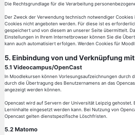
Die Rechtsgrundlage für die Verarbeitung personenbezogener 
Der Zweck der Verwendung technisch notwendiger Cookies is
Cookies nicht angeboten werden. Für diese ist es erforder
gespeichert und von diesem an unserer Seite übermittelt. D
Einstellungen in Ihrem Internetbrowser können Sie die Über
kann auch automatisiert erfolgen. Werden Cookies für Moodl
5. Einbindung von und Verknüpfung mit
5.1 Videocampus/OpenCast
In Moodlekursen können Vorlesungsaufzeichnungen durch das
durch die Übertragung des Benutzernamens an das Opencast-
angezeigt werden können.
Opencast wird auf Servern der Universität Leipzig gehostet. 
Lerninhalte eingesetzt werden kann. Bei Nutzung von Openca
Opencast gelten dienstspezifische Löschfristen.
5.2 Matomo