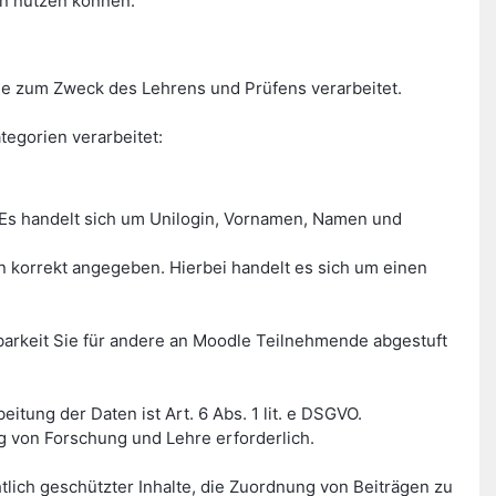
en nutzen können.
e zum Zweck des Lehrens und Prüfens verarbeitet.
egorien verarbeitet:
Es handelt sich um Unilogin, Vornamen, Namen und
on korrekt angegeben. Hierbei handelt es sich um einen
tbarkeit Sie für andere an Moodle Teilnehmende abgestuft
tung der Daten ist Art. 6 Abs. 1 lit. e DSGVO.
g von Forschung und Lehre erforderlich.
tlich geschützter Inhalte, die Zuordnung von Beiträgen zu