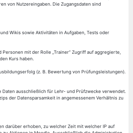
ren von Nutzereingaben. Die Zugangsdaten sind
und Wikis sowie Aktivitäten in Aufgaben, Tests oder
Personen mit der Rolle „Trainer“ Zugriff auf aggregierte,
nden Kurs haben.
sbildungserfolg (z. B. Bewertung von Prüfungsleistungen).
 Daten ausschließlich für Lehr- und Prüfzwecke verwendet.
inzips der Datensparsamkeit in angemessenem Verhältnis zu
 darüber erhoben, zu welcher Zeit mit welcher IP auf
 zu Aktionen in Moodle. Ausschließlich die Administration