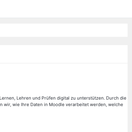
ernen, Lehren und Prüfen digital zu unterstützen. Durch die
wir, wie Ihre Daten in Moodle verarbeitet werden, welche