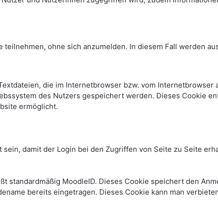
e teilnehmen, ohne sich anzumelden. In diesem Fall werden auss
Textdateien, die im Internetbrowser bzw. vom Internetbrowse
iebssystem des Nutzers gespeichert werden. Dieses Cookie enth
bsite ermöglicht.
 sein, damit der Login bei den Zugriffen von Seite zu Seite e
ißt standardmäßig MoodleID. Dieses Cookie speichert den An
dename bereits eingetragen. Dieses Cookie kann man verbiete