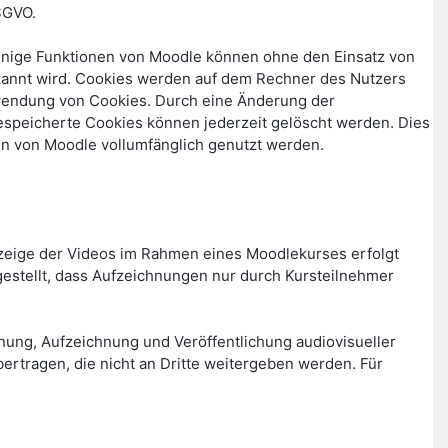
SGVO.
Einige Funktionen von Moodle können ohne den Einsatz von
rkannt wird. Cookies werden auf dem Rechner des Nutzers
erwendung von Cookies. Durch eine Änderung der
gespeicherte Cookies können jederzeit gelöscht werden. Dies
en von Moodle vollumfänglich genutzt werden.
zeige der Videos im Rahmen eines Moodlekurses erfolgt
stellt, dass Aufzeichnungen nur durch Kursteilnehmer
lanung, Aufzeichnung und Veröffentlichung audiovisueller
rtragen, die nicht an Dritte weitergeben werden. Für