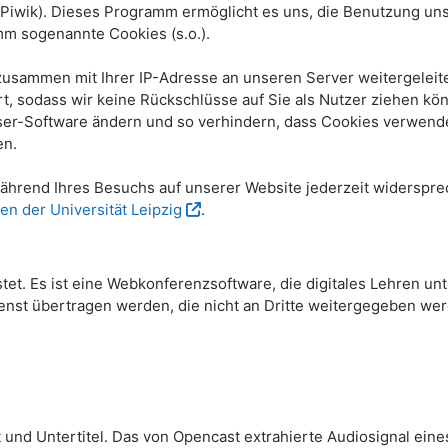
ik). Dieses Programm ermöglicht es uns, die Benutzung unse
m sogenannte Cookies (s.o.).
sammen mit Ihrer IP-Adresse an unseren Server weitergeleite
, sodass wir keine Rückschlüsse auf Sie als Nutzer ziehen kö
wser-Software ändern und so verhindern, dass Cookies verwende
en.
hrend Ihres Besuchs auf unserer Website jederzeit widerspre
en der Universität Leipzig
.
stet. Es ist eine Webkonferenzsoftware, die digitales Lehren u
nst übertragen werden, die nicht an Dritte weitergegeben wer
 und Untertitel. Das von Opencast extrahierte Audiosignal eine