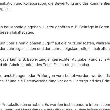
nikation und Kollaboration, die Bewertung und das Kommentie
glich.
n bei Moodle eingeben. Hierzu gehören z. B. Beiträge in Foren 
diesen Inhaltsdaten.
gt über einen globalen Zugriff auf die Nutzungsdaten, während 
 der Lehrorganisation und der Lehrerfolgskontrolle im betreffe
sverlauf (z. B. Bewertung eingereichter Aufgaben) und zum Au
d die Administration des Team E-Learnings sichtbar.
eranstaltungen oder Prüfungen verarbeitet werden, werden die
lich ist und die Datenverarbeitung vor dem Hintergrund des Pr
Protokolldaten erhoben. Es werden insbesondere Informationen
 Nutzer und Nutzerinnen zugegriffen wird, zudem Informationen