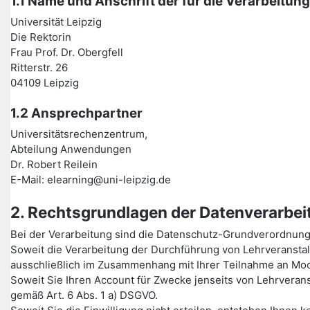
1.1 Name und Anschrift der für die Verarbeitun
Universität Leipzig
Die Rektorin
Frau Prof. Dr. Obergfell
Ritterstr. 26
04109 Leipzig
1.2 Ansprechpartner
Universitätsrechenzentrum,
Abteilung Anwendungen
Dr. Robert Reilein
E-Mail: elearning@uni-leipzig.de
2. Rechtsgrundlagen der Datenverarbei
Bei der Verarbeitung sind die Datenschutz-Grundverordnun
Soweit die Verarbeitung der Durchführung von Lehrveransta
ausschließlich im Zusammenhang mit Ihrer Teilnahme an Moo
Soweit Sie Ihren Account für Zwecke jenseits von Lehrverans
gemäß Art. 6 Abs. 1 a) DSGVO.