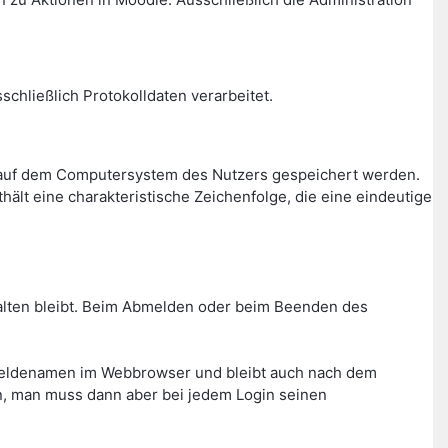
chließlich Protokolldaten verarbeitet.
r auf dem Computersystem des Nutzers gespeichert werden.
ält eine charakteristische Zeichenfolge, die eine eindeutige
rhalten bleibt. Beim Abmelden oder beim Beenden des
meldenamen im Webbrowser und bleibt auch nach dem
n, man muss dann aber bei jedem Login seinen