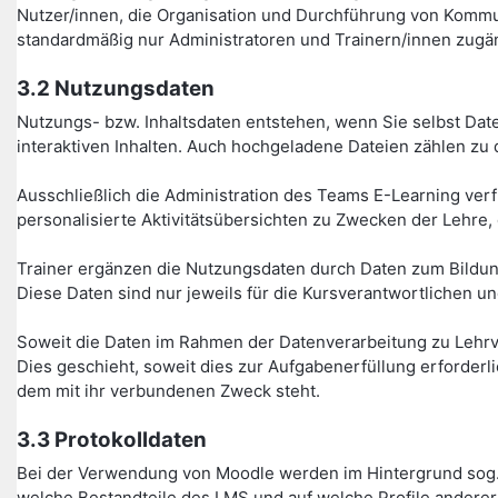
Nutzer/innen, die Organisation und Durchführung von Kommu
standardmäßig nur Administratoren und Trainern/innen zugän
3.2 Nutzungsdaten
Nutzungs- bzw. Inhaltsdaten entstehen, wenn Sie selbst Date
interaktiven Inhalten. Auch hochgeladene Dateien zählen zu 
Ausschließlich die Administration des Teams E-Learning verfü
personalisierte Aktivitätsübersichten zu Zwecken der Lehre,
Trainer ergänzen die Nutzungsdaten durch Daten zum Bildung
Diese Daten sind nur jeweils für die Kursverantwortlichen un
Soweit die Daten im Rahmen der Datenverarbeitung zu Lehrv
Dies geschieht, soweit dies zur Aufgabenerfüllung erforder
dem mit ihr verbundenen Zweck steht.
3.3 Protokolldaten
Bei der Verwendung von Moodle werden im Hintergrund sog. 
welche Bestandteile des LMS und auf welche Profile anderer