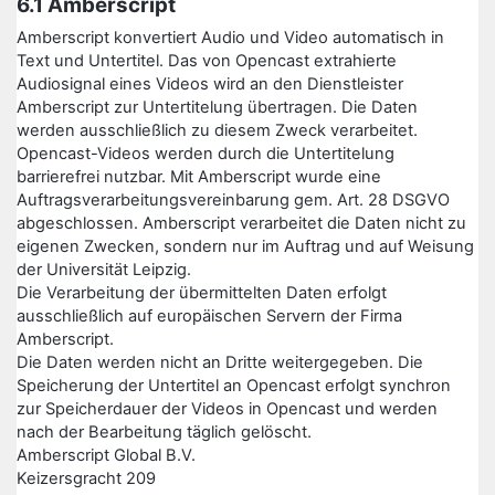
6.1 Amberscript
Amberscript konvertiert Audio und Video automatisch in
Text und Untertitel. Das von Opencast extrahierte
Audiosignal eines Videos wird an den Dienstleister
Amberscript zur Untertitelung übertragen. Die Daten
werden ausschließlich zu diesem Zweck verarbeitet.
Opencast-Videos werden durch die Untertitelung
barrierefrei nutzbar. Mit Amberscript wurde eine
Auftragsverarbeitungsvereinbarung gem. Art. 28 DSGVO
abgeschlossen. Amberscript verarbeitet die Daten nicht zu
eigenen Zwecken, sondern nur im Auftrag und auf Weisung
der Universität Leipzig.
Die Verarbeitung der übermittelten Daten erfolgt
ausschließlich auf europäischen Servern der Firma
Amberscript.
Die Daten werden nicht an Dritte weitergegeben. Die
Speicherung der Untertitel an Opencast erfolgt synchron
zur Speicherdauer der Videos in Opencast und werden
nach der Bearbeitung täglich gelöscht.
Amberscript Global B.V.
Keizersgracht 209