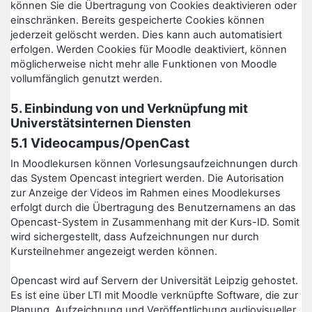
können Sie die Übertragung von Cookies deaktivieren oder
einschränken. Bereits gespeicherte Cookies können
jederzeit gelöscht werden. Dies kann auch automatisiert
erfolgen. Werden Cookies für Moodle deaktiviert, können
möglicherweise nicht mehr alle Funktionen von Moodle
vollumfänglich genutzt werden.
5. Einbindung von und Verknüpfung mit
Universtätsinternen Diensten
5.1 Videocampus/OpenCast
In Moodlekursen können Vorlesungsaufzeichnungen durch
das System Opencast integriert werden. Die Autorisation
zur Anzeige der Videos im Rahmen eines Moodlekurses
erfolgt durch die Übertragung des Benutzernamens an das
Opencast-System in Zusammenhang mit der Kurs-ID. Somit
wird sichergestellt, dass Aufzeichnungen nur durch
Kursteilnehmer angezeigt werden können.
Opencast wird auf Servern der Universität Leipzig gehostet.
Es ist eine über LTI mit Moodle verknüpfte Software, die zur
Planung, Aufzeichnung und Veröffentlichung audiovisueller