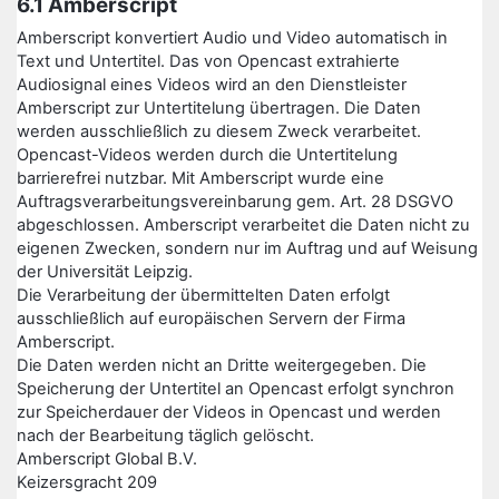
6.1 Amberscript
Amberscript konvertiert Audio und Video automatisch in
Text und Untertitel. Das von Opencast extrahierte
Audiosignal eines Videos wird an den Dienstleister
Amberscript zur Untertitelung übertragen. Die Daten
werden ausschließlich zu diesem Zweck verarbeitet.
Opencast-Videos werden durch die Untertitelung
barrierefrei nutzbar. Mit Amberscript wurde eine
Auftragsverarbeitungsvereinbarung gem. Art. 28 DSGVO
abgeschlossen. Amberscript verarbeitet die Daten nicht zu
eigenen Zwecken, sondern nur im Auftrag und auf Weisung
der Universität Leipzig.
Die Verarbeitung der übermittelten Daten erfolgt
ausschließlich auf europäischen Servern der Firma
Amberscript.
Die Daten werden nicht an Dritte weitergegeben. Die
Speicherung der Untertitel an Opencast erfolgt synchron
zur Speicherdauer der Videos in Opencast und werden
nach der Bearbeitung täglich gelöscht.
Amberscript Global B.V.
Keizersgracht 209