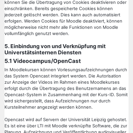
können Sie die Übertragung von Cookies deaktivieren oder
einschränken. Bereits gespeicherte Cookies können
jederzeit gelöscht werden. Dies kann auch automatisiert
erfolgen. Werden Cookies für Moodle deaktiviert, können
möglicherweise nicht mehr alle Funktionen von Moodle
vollumfänglich genutzt werden.
5. Einbindung von und Verknüpfung mit
Universtätsinternen Diensten
5.1 Videocampus/OpenCast
In Moodlekursen können Vorlesungsaufzeichnungen durch
das System Opencast integriert werden. Die Autorisation
zur Anzeige der Videos im Rahmen eines Moodlekurses
erfolgt durch die Übertragung des Benutzernamens an das
Opencast-System in Zusammenhang mit der Kurs-ID. Somit
wird sichergestellt, dass Aufzeichnungen nur durch
Kursteilnehmer angezeigt werden können.
Opencast wird auf Servern der Universität Leipzig gehostet.
Es ist eine über LTI mit Moodle verknüpfte Software, die zur
Planung, Aufzeichnung und Veröffentlichung audiovisueller