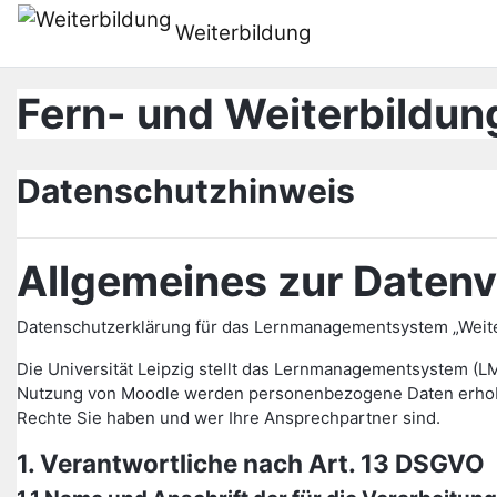
Ves al contingut principal
Weiterbildung
Fern- und Weiterbildung
Datenschutzhinweis
Allgemeines zur Datenv
Datenschutzerklärung für das Lernmanagementsystem „Weiter
Die Universität Leipzig stellt das Lernmanagementsystem (L
Nutzung von Moodle werden personenbezogene Daten erhoben 
Rechte Sie haben und wer Ihre Ansprechpartner sind.
1. Verantwortliche nach Art. 13 DSGVO