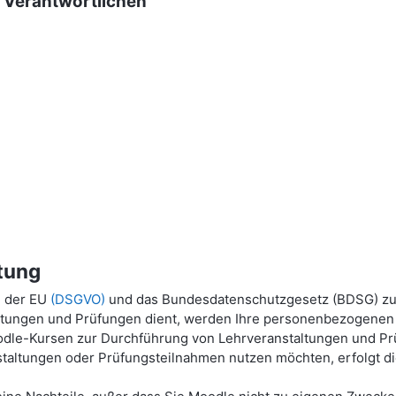
g Verantwortlichen
tung
g der EU
(DSGVO)
und das Bundesdatenschutzgesetz (BDSG) zu
ltungen und Prüfungen dient, werden Ihre personenbezogenen P
dle-Kursen zur Durchführung von Lehrveranstaltungen und Prü
taltungen oder Prüfungsteilnahmen nutzen möchten, erfolgt die 