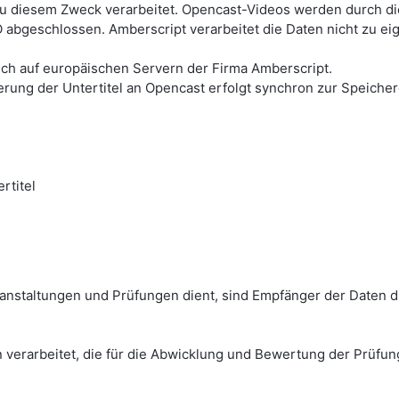
u diesem Zweck verarbeitet. Opencast-Videos werden durch die 
 abgeschlossen. Amberscript verarbeitet die Daten nicht zu e
lich auf europäischen Servern der Firma Amberscript.
erung der Untertitel an Opencast erfolgt synchron zur Speich
rtitel
anstaltungen und Prüfungen dient, sind Empfänger der Daten d
 verarbeitet, die für die Abwicklung und Bewertung der Prüfun