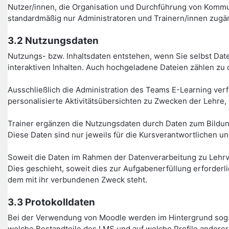
Nutzer/innen, die Organisation und Durchführung von Kommu
standardmäßig nur Administratoren und Trainern/innen zugän
3.2 Nutzungsdaten
Nutzungs- bzw. Inhaltsdaten entstehen, wenn Sie selbst Date
interaktiven Inhalten. Auch hochgeladene Dateien zählen zu 
Ausschließlich die Administration des Teams E-Learning verfü
personalisierte Aktivitätsübersichten zu Zwecken der Lehre,
Trainer ergänzen die Nutzungsdaten durch Daten zum Bildung
Diese Daten sind nur jeweils für die Kursverantwortlichen un
Soweit die Daten im Rahmen der Datenverarbeitung zu Lehrv
Dies geschieht, soweit dies zur Aufgabenerfüllung erforder
dem mit ihr verbundenen Zweck steht.
3.3 Protokolldaten
Bei der Verwendung von Moodle werden im Hintergrund sog. 
welche Bestandteile des LMS und auf welche Profile anderer