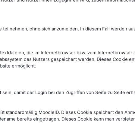
e teilnehmen, ohne sich anzumelden. In diesem Fall werden auss
Textdateien, die im Internetbrowser bzw. vom Internetbrowse
iebssystem des Nutzers gespeichert werden. Dieses Cookie enth
bsite ermöglicht.
 sein, damit der Login bei den Zugriffen von Seite zu Seite e
ißt standardmäßig MoodleID. Dieses Cookie speichert den An
dename bereits eingetragen. Dieses Cookie kann man verbiete