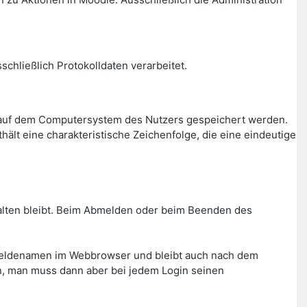
chließlich Protokolldaten verarbeitet.
r auf dem Computersystem des Nutzers gespeichert werden.
ält eine charakteristische Zeichenfolge, die eine eindeutige
rhalten bleibt. Beim Abmelden oder beim Beenden des
meldenamen im Webbrowser und bleibt auch nach dem
n, man muss dann aber bei jedem Login seinen