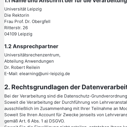
1.1 Name und Anschrift der für die Verarbeitun
Universität Leipzig
Die Rektorin
Frau Prof. Dr. Obergfell
Ritterstr. 26
04109 Leipzig
1.2 Ansprechpartner
Universitätsrechenzentrum,
Abteilung Anwendungen
Dr. Robert Reilein
E-Mail: elearning@uni-leipzig.de
2. Rechtsgrundlagen der Datenverarbei
Bei der Verarbeitung sind die Datenschutz-Grundverordnun
Soweit die Verarbeitung der Durchführung von Lehrveransta
ausschließlich im Zusammenhang mit Ihrer Teilnahme an Moo
Soweit Sie Ihren Account für Zwecke jenseits von Lehrverans
gemäß Art. 6 Abs. 1 a) DSGVO.