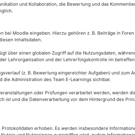
nikation und Kollaboration, die Bewertung und das Kommentie
glich.
n bei Moodle eingeben. Hierzu gehören z. B. Beiträge in Foren 
diesen Inhaltsdaten.
gt über einen globalen Zugriff auf die Nutzungsdaten, während 
 der Lehrorganisation und der Lehrerfolgskontrolle im betreffe
sverlauf (z. B. Bewertung eingereichter Aufgaben) und zum Au
d die Administration des Team E-Learnings sichtbar.
eranstaltungen oder Prüfungen verarbeitet werden, werden die
lich ist und die Datenverarbeitung vor dem Hintergrund des Pr
Protokolldaten erhoben. Es werden insbesondere Informationen
 Nutzer und Nutzerinnen zugegriffen wird, zudem Informationen