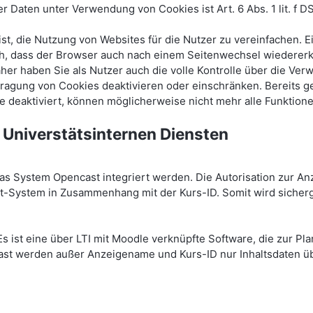
Daten unter Verwendung von Cookies ist Art. 6 Abs. 1 lit. f D
t, die Nutzung von Websites für die Nutzer zu vereinfachen. 
lich, dass der Browser auch nach einem Seitenwechsel wiedere
aher haben Sie als Nutzer auch die volle Kontrolle über die V
tragung von Cookies deaktivieren oder einschränken. Bereits 
e deaktiviert, können möglicherweise nicht mehr alle Funktion
 Universtätsinternen Diensten
 System Opencast integriert werden. Die Autorisation zur An
System in Zusammenhang mit der Kurs-ID. Somit wird sicherge
Es ist eine über LTI mit Moodle verknüpfte Software, die zur P
st werden außer Anzeigename und Kurs-ID nur Inhaltsdaten übe