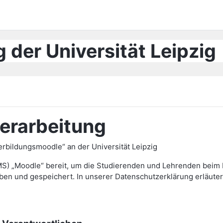
 der Universität Leipzig
erarbeitung
bildungsmoodle“ an der Universität Leipzig
MS) „Moodle“ bereit, um die Studierenden und Lehrenden beim L
und gespeichert. In unserer Datenschutzerklärung erläutern 