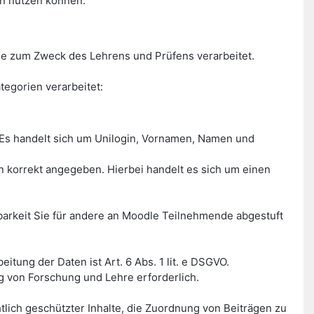
en nutzen können.
e zum Zweck des Lehrens und Prüfens verarbeitet.
egorien verarbeitet:
Es handelt sich um Unilogin, Vornamen, Namen und
on korrekt angegeben. Hierbei handelt es sich um einen
tbarkeit Sie für andere an Moodle Teilnehmende abgestuft
tung der Daten ist Art. 6 Abs. 1 lit. e DSGVO.
g von Forschung und Lehre erforderlich.
tlich geschützter Inhalte, die Zuordnung von Beiträgen zu