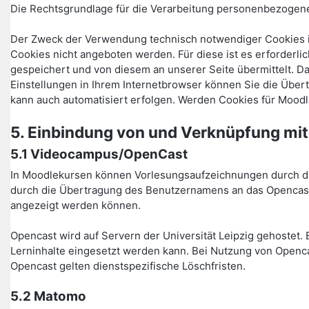
Die Rechtsgrundlage für die Verarbeitung personenbezogener 
Der Zweck der Verwendung technisch notwendiger Cookies is
Cookies nicht angeboten werden. Für diese ist es erforder
gespeichert und von diesem an unserer Seite übermittelt. D
Einstellungen in Ihrem Internetbrowser können Sie die Über
kann auch automatisiert erfolgen. Werden Cookies für Moodl
5. Einbindung von und Verknüpfung mit
5.1 Videocampus/OpenCast
In Moodlekursen können Vorlesungsaufzeichnungen durch das
durch die Übertragung des Benutzernamens an das Opencast-
angezeigt werden können.
Opencast wird auf Servern der Universität Leipzig gehostet. 
Lerninhalte eingesetzt werden kann. Bei Nutzung von Openca
Opencast gelten dienstspezifische Löschfristen.
5.2 Matomo