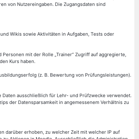
ren von Nutzereingaben. Die Zugangsdaten sind
und Wikis sowie Aktivitäten in Aufgaben, Tests oder
Personen mit der Rolle „Trainer“ Zugriff auf aggregierte,
nden Kurs haben.
sbildungserfolg (z. B. Bewertung von Prüfungsleistungen).
 Daten ausschließlich für Lehr- und Prüfzwecke verwendet.
inzips der Datensparsamkeit in angemessenem Verhältnis zu
 darüber erhoben, zu welcher Zeit mit welcher IP auf
 zu Aktionen in Moodle. Ausschließlich die Administration