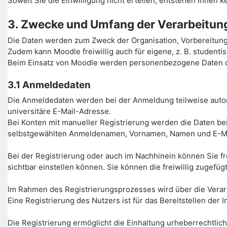
Soweit Sie die Einwilligung nicht erteilen, entstehen Ihnen
3. Zwecke und Umfang der Verarbeitu
Die Daten werden zum Zweck der Organisation, Vorbereitun
Zudem kann Moodle freiwillig auch für eigene, z. B. studen
Beim Einsatz von Moodle werden personenbezogene Daten de
3.1 Anmeldedaten
Die Anmeldedaten werden bei der Anmeldung teilweise autom
universitäre E-Mail-Adresse.
Bei Konten mit manueller Registrierung werden die Daten bei
selbstgewählten Anmeldenamen, Vornamen, Namen und E-Ma
Bei der Registrierung oder auch im Nachhinein können Sie fr
sichtbar einstellen können. Sie können die freiwillig zugefüg
Im Rahmen des Registrierungsprozesses wird über die Verarbei
Eine Registrierung des Nutzers ist für das Bereitstellen de
Die Registrierung ermöglicht die Einhaltung urheberrechtlic