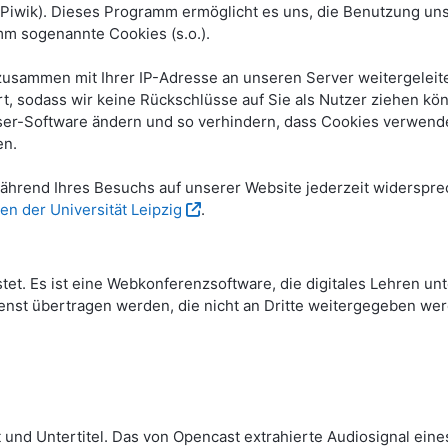
ik). Dieses Programm ermöglicht es uns, die Benutzung unse
m sogenannte Cookies (s.o.).
sammen mit Ihrer IP-Adresse an unseren Server weitergeleite
, sodass wir keine Rückschlüsse auf Sie als Nutzer ziehen kö
wser-Software ändern und so verhindern, dass Cookies verwende
en.
hrend Ihres Besuchs auf unserer Website jederzeit widerspre
en der Universität Leipzig
.
stet. Es ist eine Webkonferenzsoftware, die digitales Lehren u
nst übertragen werden, die nicht an Dritte weitergegeben wer
 und Untertitel. Das von Opencast extrahierte Audiosignal eine