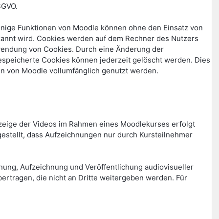
SGVO.
Einige Funktionen von Moodle können ohne den Einsatz von
rkannt wird. Cookies werden auf dem Rechner des Nutzers
erwendung von Cookies. Durch eine Änderung der
gespeicherte Cookies können jederzeit gelöscht werden. Dies
en von Moodle vollumfänglich genutzt werden.
zeige der Videos im Rahmen eines Moodlekurses erfolgt
stellt, dass Aufzeichnungen nur durch Kursteilnehmer
lanung, Aufzeichnung und Veröffentlichung audiovisueller
rtragen, die nicht an Dritte weitergeben werden. Für