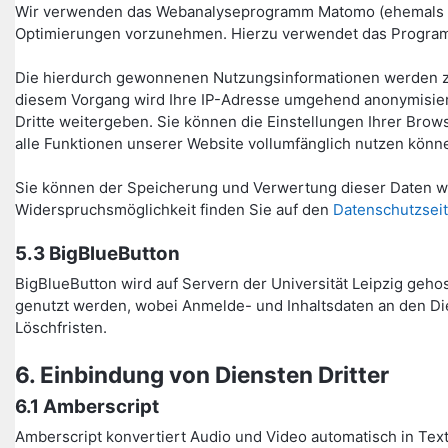
Wir verwenden das Webanalyseprogramm Matomo (ehemals Piw
Optimierungen vorzunehmen. Hierzu verwendet das Program
Die hierdurch gewonnenen Nutzungsinformationen werden zu
diesem Vorgang wird Ihre IP-Adresse umgehend anonymisiert
Dritte weitergeben. Sie können die Einstellungen Ihrer Bro
alle Funktionen unserer Website vollumfänglich nutzen könn
Sie können der Speicherung und Verwertung dieser Daten wä
Widerspruchsmöglichkeit finden Sie auf den
Datenschutzseit
5.3 BigBlueButton
BigBlueButton wird auf Servern der Universität Leipzig geho
genutzt werden, wobei Anmelde- und Inhaltsdaten an den Die
Löschfristen.
6. Einbindung von Diensten Dritter
6.1 Amberscript
Amberscript konvertiert Audio und Video automatisch in Text